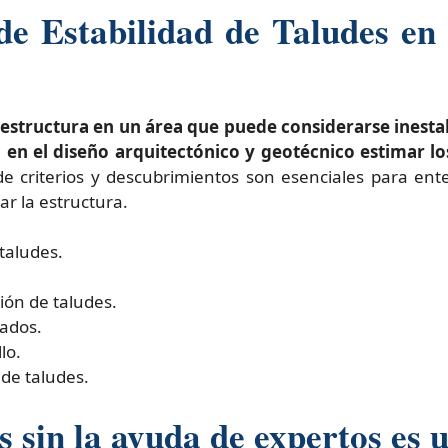
 de Estabilidad de Taludes e
a estructura en un área que puede considerarse inest
 en el diseño arquitectónico y geotécnico estimar lo
e criterios y descubrimientos son esenciales para ent
ar la estructura.
taludes.
ión de taludes.
ados.
lo.
de taludes.
 sin la ayuda de expertos es 