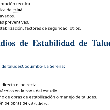
entación técnica.
ica del
talud
.
cavados.
as preventivas.
tabilización, factores de seguridad, otros.
ios de Estabilidad de Talu
d
de taludesCoquimbo- La Serena:​
directa e indirecta.
técnico en la zona del estudio.
ño de obras de estabilización o manejo de taludes.
ión de obras de
estabilidad
.