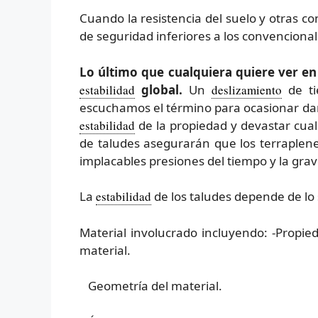
Cuando la resistencia del suelo y otras co
de seguridad inferiores a los convencional
Lo último que cualquiera quiere ver e
estabilidad
global.
Un
deslizamiento
de ti
escuchamos el término para ocasionar dañ
estabilidad
de la propiedad y devastar cualq
de taludes asegurarán que los terraplen
implacables presiones del tiempo y la gra
La
estabilidad
de los taludes depende de lo 
Material involucrado incluyendo: -Propied
material.
Geometría del material.