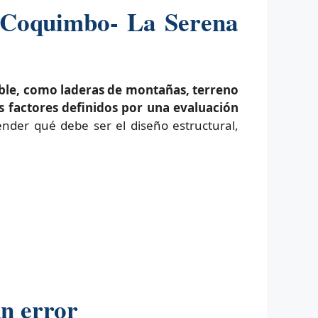
n Coquimbo- La Serena
able, como laderas de montañas, terreno
s factores definidos por una evaluación
ender qué debe ser el diseño estructural,
un error