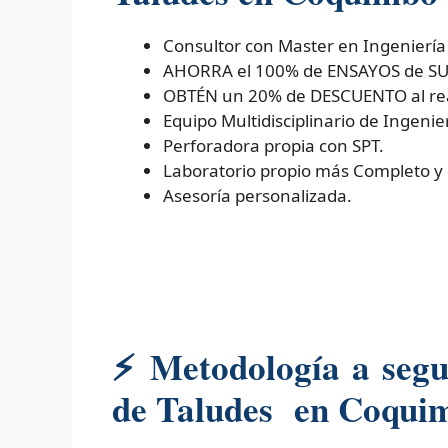
Consultor con Master en Ingeniería
AHORRA el 100% de ENSAYOS de SUELO
OBTÉN un 20% de DESCUENTO al real
Equipo Multidisciplinario de Ingenier
Perforadora propia con SPT.
Laboratorio propio más Completo y
Asesoría personalizada.
⚡
Metodología a segui
de Taludes en Coquimb