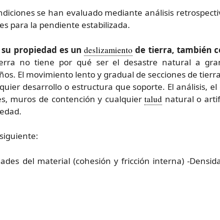
ndiciones se han evaluado mediante análisis retrospectiv
es para la pendiente estabilizada.
n su propiedad es un
deslizamiento
de tierra, también
erra no tiene por qué ser el desastre natural a g
os. El movimiento lento y gradual de secciones de tierr
uier desarrollo o estructura que soporte. El análisis, el 
es, muros de contención y cualquier
talud
natural o arti
vedad.
siguiente:
ades del material (cohesión y fricción interna) -Densid