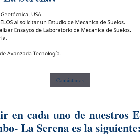
 Geotécnica, USA.
S al solicitar un Estudio de Mecanica de Suelos.
izar Ensayos de Laboratorio de Mecanica de Suelos.
ía.
 de Avanzada Tecnología.
Contáctanos
r en cada uno de nuestros Es
o- La Serena es la siguiente