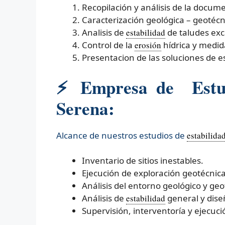
Recopilación y análisis de la docum
Caracterización geológica – geotécn
Analisis de
estabilidad
de taludes ex
Control de la
erosión
hídrica y medid
Presentacion de las soluciones de es
⚡ Empresa de Estud
Serena:
Alcance de nuestros estudios de
estabilida
Inventario de sitios inestables.
Ejecución de exploración geotécnica 
Análisis del entorno geológico y geo
Análisis de
estabilidad
general y dise
Supervisión, interventoría y ejecuc