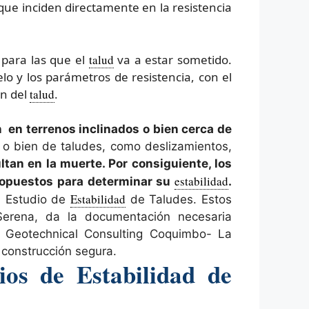
 que inciden directamente en la resistencia
s para las que el
talud
va a estar sometido.
lo y los parámetros de resistencia, con el
ón del
talud
.
n en terrenos inclinados o bien cerca de
 o bien de taludes, como deslizamientos,
tan en la muerte. Por consiguiente, los
estabilidad
propuestos para determinar su
.
Estabilidad
un Estudio de
de Taludes. Estos
Serena, da la documentación necesaria
s. Geotechnical Consulting Coquimbo- La
 construcción segura.
ios de Estabilidad de