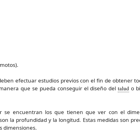
motos).
 deben efectuar estudios previos con el fin de obtener t
 manera que se pueda conseguir el diseño del
talud
o bi
zar se encuentran los que tienen que ver con el di
on la profundidad y la longitud. Estas medidas son prec
us dimensiones.