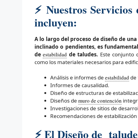
⚡
Nuestros Servicios
incluyen:
A lo largo del proceso de diseño de un
inclinado o pendientes, es fundamental
de
estabilidad
de taludes.
Este conjunto d
como los materiales necesarios para edific
Análisis e informes de
estabilidad
de 
Informes de causalidad.
Diseño de estructuras de estabilizac
Diseños de
muro de contención
integr
Investigaciones de sitios de desarrol
Recomendaciones de estabilización 
⚡
El Diseño de taludes