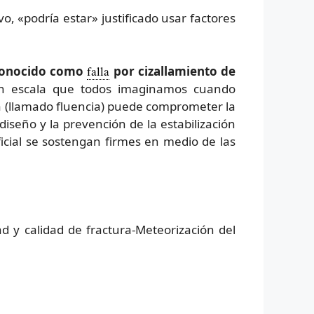
o, «podría estar» justificado usar factores
 conocido como
falla
por cizallamiento de
ran escala que todos imaginamos cuando
a (llamado fluencia) puede comprometer la
diseño y la prevención de la estabilización
ficial se sostengan firmes en medio de las
ad y calidad de fractura-Meteorización del