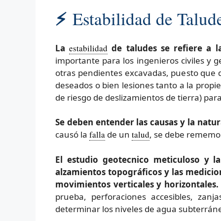
⚡
Estabilidad de Talud
La
estabilidad
de taludes se refiere a 
importante para los ingenieros civiles y g
otras pendientes excavadas, puesto que
deseados o bien lesiones tanto a la prop
de riesgo de deslizamientos de tierra) para
Se deben entender las causas y la natur
causó la
falla
de un
talud
, se debe rememo
El estudio geotecnico meticuloso y la
alzamientos topográficos y las medicion
movimientos verticales y horizontales.
prueba, perforaciones accesibles, zanj
determinar los niveles de agua subterrán