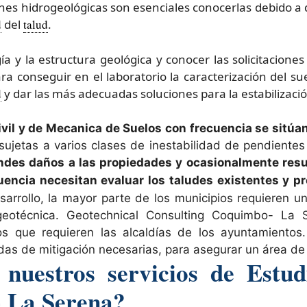
ciones hidrogeológicas son esenciales conocerlas debido a
d
del
talud
.
ía y la estructura geológica y conocer las solicitacione
a conseguir en el laboratorio la caracterización del sue
d
y dar las más adecuadas soluciones para la estabilizaci
Civil y de Mecanica de Suelos con frecuencia se sitúa
ujetas a varios clases de inestabilidad de pendientes
ndes daños a las propiedades y ocasionalmente resul
cuencia necesitan evaluar los taludes existentes y 
sarrollo, la mayor parte de los municipios requieren 
 geotécnica. Geotechnical Consulting Coquimbo- La 
tos que requieren las alcaldías de los ayuntamiento
as de mitigación necesarias, para asegurar un área de
nuestros servicios de Estud
 La Serena?