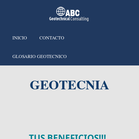
INICIO
CONTACTO
GLOSARIO GEOTECNICO
GEOTECNIA
TUS BENEFICIOS
!
!
!