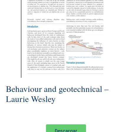
Behaviour and geotechnical –
Laurie Wesley
Descargar