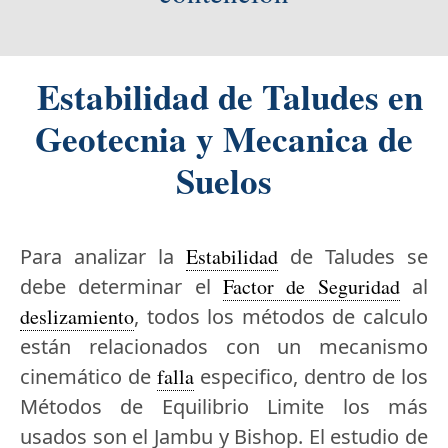
Estabilidad de Taludes en
Geotecnia y Mecanica de
Suelos
Para analizar la
Estabilidad
de Taludes se
debe determinar el
Factor de Seguridad
al
deslizamiento
, todos los métodos de calculo
están relacionados con un mecanismo
cinemático de
falla
especifico, dentro de los
Métodos de Equilibrio Limite los más
usados son el Jambu y Bishop. El estudio de