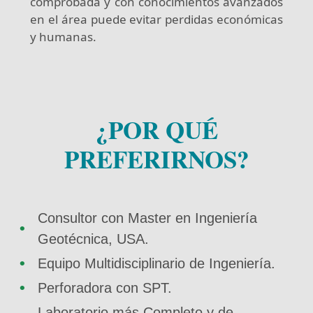
comprobada y con conocimientos avanzados
en el área puede evitar perdidas económicas
y humanas.
¿POR QUÉ
PREFERIRNOS?
Consultor con Master en Ingeniería
Geotécnica, USA.
Equipo Multidisciplinario de Ingeniería.
Perforadora con SPT.
Laboratorio más Completo y de