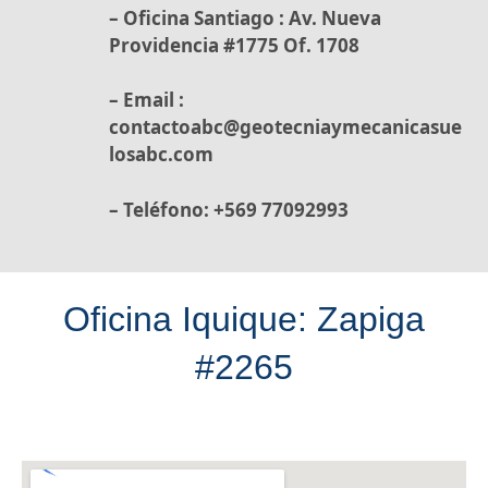
– Oficina Santiago :
Av. Nueva
Providencia #1775 Of. 1708
– Email :
contactoabc@geotecniaymecanicasue
losabc.com
– Teléfono: +569 77092993
Oficina Iquique: Zapiga
#2265