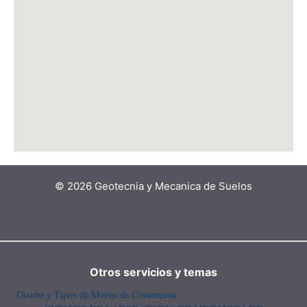
© 2026 Geotecnia y Mecanica de Suelos
Otros servicios y temas
Diseño y Tipos de Muros de Contencion