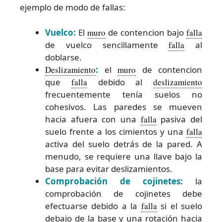
ejemplo de modo de fallas:
Vuelco:
El
muro
de contencion bajo
falla
de vuelco sencillamente
falla
al
doblarse.
Deslizamiento
:
el
muro
de contencion
que
falla
debido al
deslizamiento
frecuentemente tenía suelos no
cohesivos. Las paredes se mueven
hacia afuera con una
falla
pasiva del
suelo frente a los cimientos y una
falla
activa del suelo detrás de la pared. A
menudo, se requiere una llave bajo la
base para evitar deslizamientos.
Comprobación de cojinetes:
la
comprobación de cojinetes debe
efectuarse debido a la
falla
si el suelo
debajo de la base y una rotación hacia