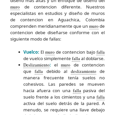
diseño más altas y un enfoque de diseño del
muro
de contencion diferente. Nuestros
especialistas en estudios y diseño de muros
de contencion en Aguachica, Colombia
comprenden meridianamente que un
muro
de
contencion debe diseñarse conforme con el
siguiente modo de fallas:
Vuelco:
El
muro
de contencion bajo
falla
de vuelco simplemente
falla
al doblarse.
Deslizamiento
:
el
muro
de contencion
que
falla
debido al
deslizamiento
de
manera frecuente tenía suelos no
cohesivos. Las paredes se mueven
hacia afuera con una
falla
pasiva del
suelo frente a los cimientos y una
falla
activa del suelo detrás de la pared. A
menudo, se requiere una llave debajo