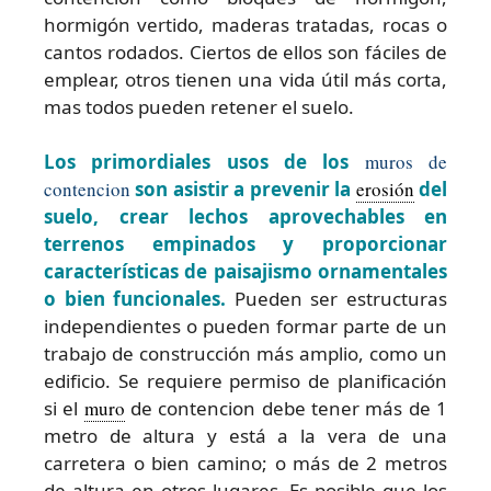
hormigón vertido, maderas tratadas, rocas o
cantos rodados. Ciertos de ellos son fáciles de
emplear, otros tienen una vida útil más corta,
mas todos pueden retener el suelo.
Los primordiales usos de los
muros de
contencion
son asistir a prevenir la
erosión
del
suelo, crear lechos aprovechables en
terrenos empinados y proporcionar
características de paisajismo ornamentales
o bien funcionales.
Pueden ser estructuras
independientes o pueden formar parte de un
trabajo de construcción más amplio, como un
edificio. Se requiere permiso de planificación
si el
muro
de contencion debe tener más de 1
metro de altura y está a la vera de una
carretera o bien camino; o más de 2 metros
de altura en otros lugares. Es posible que los