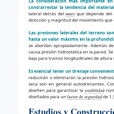
La consideración más importante en 
contrarrestar la tendencia del materi
lateral detrás del
muro
que depende del án
dirección y magnitud del movimiento que 
Las presiones laterales del terreno so
hasta un valor máximo en la profundid
se abordan apropiadamente. Además de e
causa presión hidrostática en la pared. S
baja para tramos longitudinales de altura
Es esencial tener un drenaje conveniente
reducirán o eliminarán la presión hidrost
seca son en general autodrenantes. Com
diseñen para garantizar la
estabilidad
cont
diseñados para un
factor de seguridad
de 1,
Estudios y Construcc