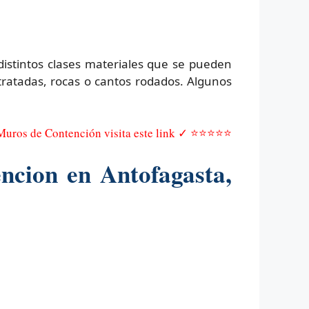
distintos clases materiales que se pueden
atadas, rocas o cantos rodados. Algunos
 Muros de Contención visita este link ✓ ⭐⭐⭐⭐⭐
ncion en Antofagasta,