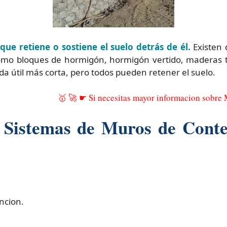
que retiene o sostiene el suelo detrás de él.
Existen 
mo bloques de hormigón, hormigón vertido, maderas tr
ida útil más corta, pero todos pueden retener el suelo.
🥇 🚀 ☛ Si necesitas mayor informacion sobre
e Sistemas de Muros de Conte
ncion.