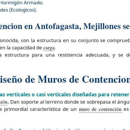
 Hormigón Armado.
es (Ecologicos).
ncion en Antofagasta, Mejillones se 
a conocida, con la estructura en su conjunto se comprue
 en la capacidad de
carga
.
la estructura para una resistencia adecuada, y se 
Diseño de Muros de Contencio
 verticales o casi verticales diseñadas para retener
sión
.
Dan soporte al terreno donde se sobrepasa el ángulo
 primordial característica de un
muro de contención
es 