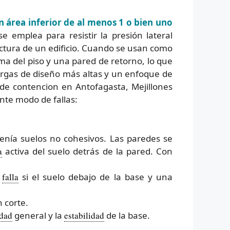
 área inferior de al menos 1 o bien uno
e emplea para resistir la presión lateral
uctura de un edificio. Cuando se usan como
ma del piso y una pared de retorno, lo que
cargas de diseño más altas y un enfoque de
de contencion en Antofagasta, Mejillones
nte modo de fallas:
enía suelos no cohesivos. Las paredes se
a
activa del suelo detrás de la pared. Con
a
falla
si el suelo debajo de la base y una
 corte.
idad
general y la
estabilidad
de la base.