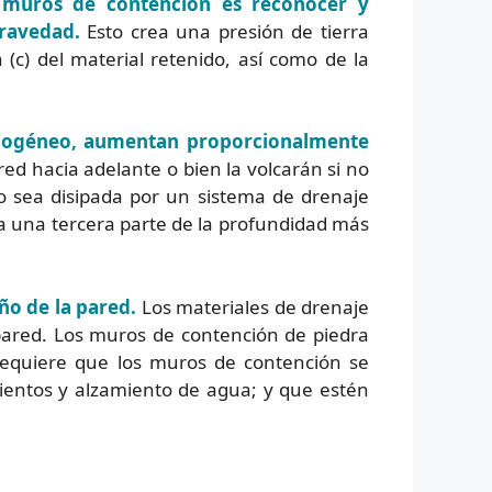
e muros de contención es reconocer y
gravedad.
Esto crea una presión de tierra
(c) del material retenido, así como de la
mogéneo, aumentan proporcionalmente
ed hacia adelante o bien la volcarán si no
 sea disipada por un sistema de drenaje
 a una tercera parte de la profundidad más
eño de la pared.
Los materiales de drenaje
 pared. Los muros de contención de piedra
requiere que los muros de contención se
mientos y alzamiento de agua; y que estén