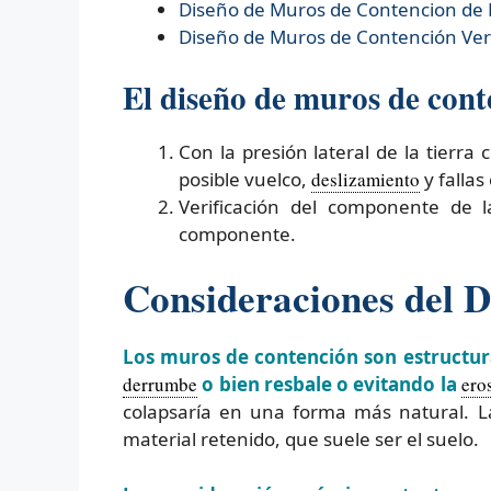
Diseño de
Muros de Contencion de
Diseño de
Muros de Contención Verd
El diseño de muros de conte
Con la presión lateral de la tierr
posible vuelco,
deslizamiento
y fallas
Verificación del componente de 
componente.
Consideraciones del 
Los muros de contención son estructuras
derrumbe
o bien resbale o evitando la
ero
colapsaría en una forma más natural. La
material retenido, que suele ser el suelo.