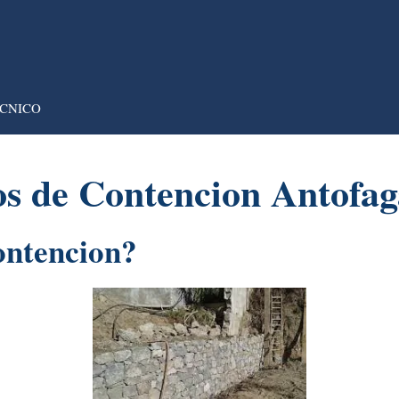
CNICO
s de Contencion Antofaga
ontencion?