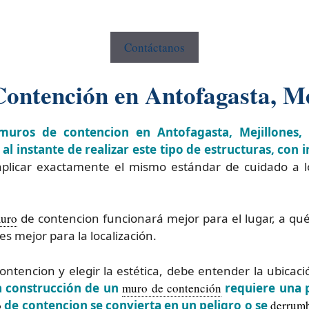
Contáctanos
ontención en Antofagasta, Me
muros de contencion en Antofagasta, Mejillones,
al instante de realizar este tipo de estructuras, con 
plicar exactamente el mismo estándar de cuidado a 
uro
de contencion funcionará mejor para el lugar, a qu
es mejor para la localización.
ontencion y elegir la estética, debe entender la ubicac
a construcción de un
muro de contención
requiere una p
o
de contencion se convierta en un peligro o se
derrum