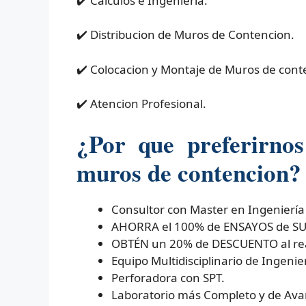
✔️ Calculos e Ingenieria.
✔️ Distribucion de Muros de Contencion.
✔️ Colocacion y Montaje de Muros de cont
✔️ Atencion Profesional.
¿Por que preferirno
muros de contencion?
Consultor con Master en Ingeniería
AHORRA el 100% de ENSAYOS de SUEL
OBTÉN un 20% de DESCUENTO al real
Equipo Multidisciplinario de Ingenier
Perforadora con SPT.
Laboratorio más Completo y de Ava