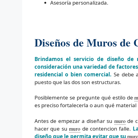
Asesoría personalizada.
Diseños de Muros de C
Brindamos el servicio de diseño de 
consideración una variedad de factores 
residencial o bien comercial.
Se debe a
puesto que las dos son estructuras.
Posiblemente se pregunte qué estilo de
m
es preciso fortalecerla o aun qué material 
Antes de empezar a diseñar su
muro
de c
hacer que su
muro
de contencion falle.
L
diseño que le permita evitar que su
mur