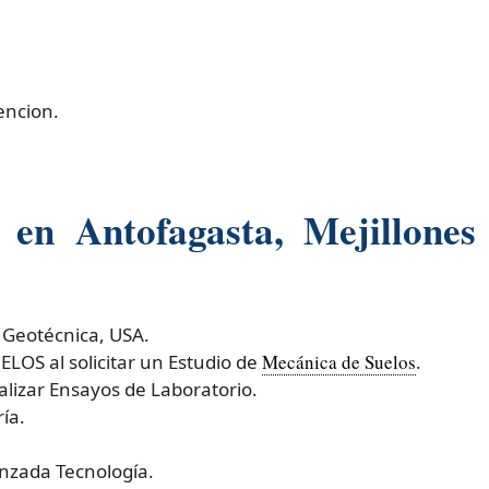
encion.
s en Antofagasta, Mejillone
 Geotécnica, USA.
OS al solicitar un Estudio de
Mecánica de Suelos
.
izar Ensayos de Laboratorio.
ía.
nzada Tecnología.