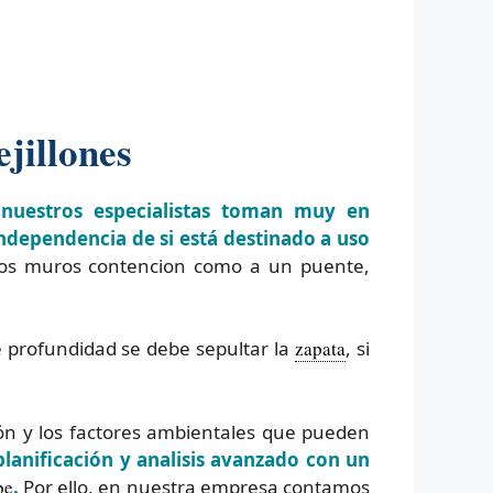
jillones
 nuestros especialistas toman muy en
independencia de si está destinado a uso
los muros contencion como a un puente,
é profundidad se debe sepultar la
zapata
, si
ión y los factores ambientales que pueden
lanificación y analisis avanzado con un
be
.
Por ello, en nuestra empresa contamos