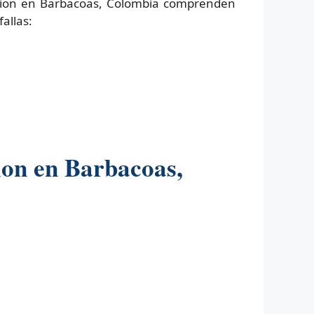
ncion en Barbacoas, Colombia comprenden
allas:
ion en Barbacoas,