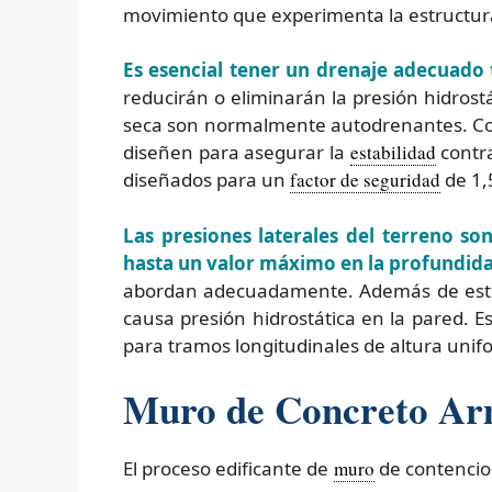
movimiento que experimenta la estructur
Es esencial tener un drenaje adecuado t
reducirán o eliminarán la presión hidrost
seca son normalmente autodrenantes. Com
diseñen para asegurar la
estabilidad
contra
diseñados para un
factor de seguridad
de 1,
Las presiones laterales del terreno so
hasta un valor máximo en la profundid
abordan adecuadamente. Además de esto, 
causa presión hidrostática en la pared. E
para tramos longitudinales de altura unif
Muro de Concreto Arm
El proceso edificante de
muro
de contencio