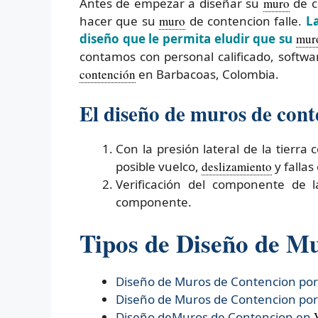
Antes de empezar a diseñar su
muro
de c
hacer que su
muro
de contencion falle.
L
diseño que le permita eludir que su
mur
contamos con personal calificado, softw
contención
en Barbacoas, Colombia.
El diseño de muros de cont
Con la presión lateral de la tierr
posible vuelco,
deslizamiento
y fallas
Verificación del componente de 
componente.
Tipos de Diseño de M
Diseño de Muros de Contencion po
Diseño de Muros de Contencion po
Diseño deMuros de Contencion en