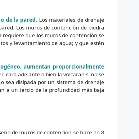
ño de la pared.
Los materiales de drenaje
 pared. Los muros de contención de piedra
 requiere que los muros de contención se
entos y levantamiento de agua; y que estén
mogéneo, aumentan proporcionalmente
d cara adelante o bien la volcarán si no se
 sea disipada por un sistema de drenaje
úan a un tercio de la profundidad más baja
seño de muros de contencion se hace en 8