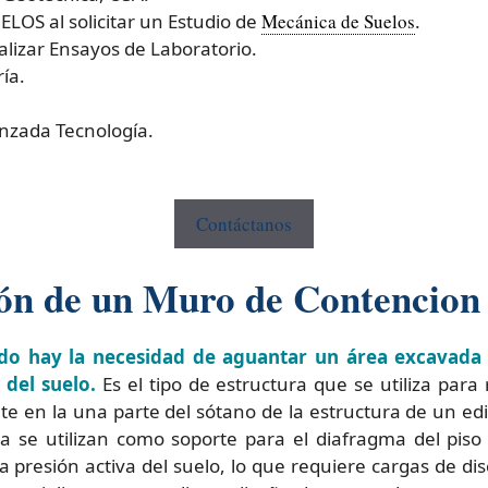
OS al solicitar un Estudio de
Mecánica de Suelos
.
izar Ensayos de Laboratorio.
ía.
nzada Tecnología.
Contáctanos
ión de un Muro de Contencion
do hay la necesidad de aguantar un área excavada 
del suelo.
Es el tipo de estructura que se utiliza para r
e en la una parte del sótano de la estructura de un edi
ia se utilizan como soporte para el diafragma del piso
a presión activa del suelo, lo que requiere cargas de d