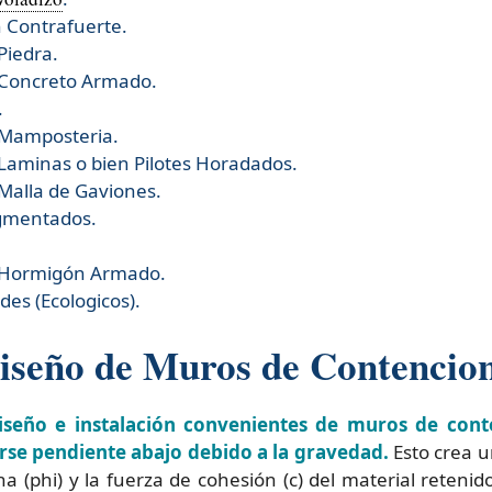
 Contrafuerte.
Piedra.
 Concreto Armado.
.
 Mamposteria.
Laminas o bien Pilotes Horadados.
Malla de Gaviones.
gmentados.
 Hormigón Armado.
es (Ecologicos).
iseño de Muros de Contencion
iseño e instalación convenientes de muros de cont
rse pendiente abajo debido a la gravedad.
Esto crea u
a (phi) y la fuerza de cohesión (c) del material retenid