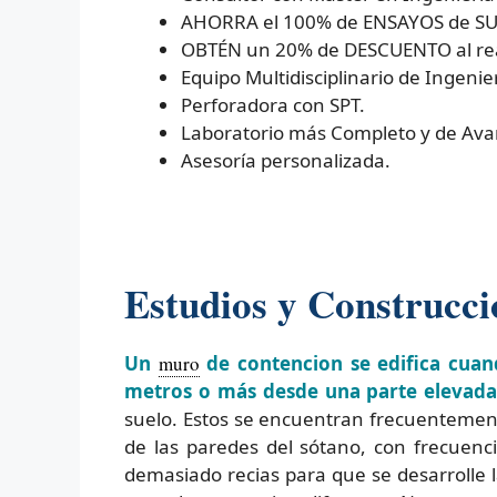
AHORRA el 100% de ENSAYOS de SUEL
OBTÉN un 20% de DESCUENTO al real
Equipo Multidisciplinario de Ingenier
Perforadora con SPT.
Laboratorio más Completo y de Ava
Asesoría personalizada.
Estudios y Construcc
Un
muro
de contencion se edifica cuan
metros o más desde una parte elevada 
suelo. Estos se encuentran frecuentement
de las paredes del sótano, con frecuenc
demasiado recias para que se desarrolle l