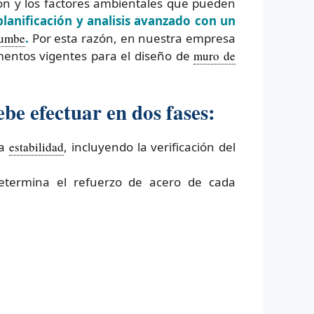
ión y los factores ambientales que pueden
lanificación y analisis avanzado con un
rumbe
.
Por esta razón, en nuestra empresa
mentos vigentes para el diseño de
muro de
be efectuar en dos fases:
la
estabilidad
, incluyendo la verificación del
determina el refuerzo de acero de cada