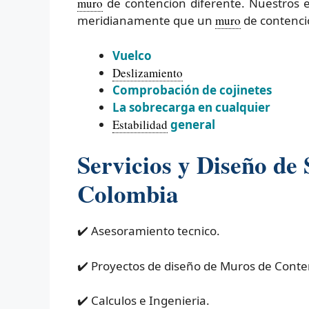
muro
de contencion diferente. Nuestros 
meridianamente que un
muro
de contenci
Vuelco
Deslizamiento
Comprobación de cojinetes
La sobrecarga en cualquier
Estabilidad
general
Servicios y Diseño de
Colombia
✔️ Asesoramiento tecnico.
✔️ Proyectos de diseño de Muros de Conte
✔️ Calculos e Ingenieria.