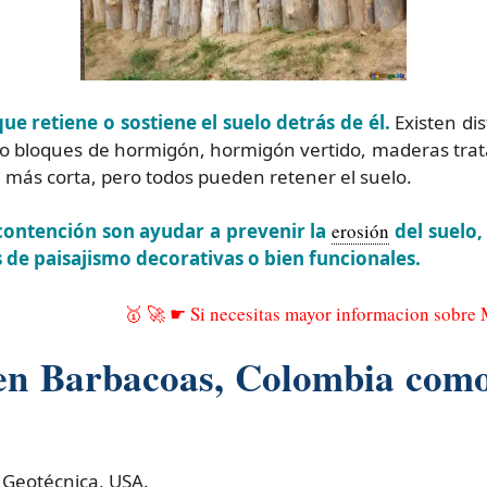
ue retiene o sostiene el suelo detrás de él.
Existen di
o bloques de hormigón, hormigón vertido, maderas trata
til más corta, pero todos pueden retener el suelo.
contención son ayudar a prevenir la
erosión
del suelo,
de paisajismo decorativas o bien funcionales.
🥇 🚀 ☛ Si necesitas mayor informacion sobre
 en Barbacoas, Colombia com
 Geotécnica, USA.