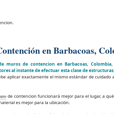
encion.
Contención en Barbacoas, Co
de muros de contencion en Barbacoas, Colombia,
ores al instante de efectuar esta clase de estructuras
be aplicar exactamente el mismo estándar de cuidado 
uro
de contencion funcionará mejor para el lugar, a qu
material es mejor para la ubicación.