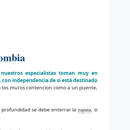
lombia
 nuestros especialistas toman muy en
, con independencia de si está destinado
a los muros contencion como a un puente,
é profundidad se debe enterrar la
zapata
, si