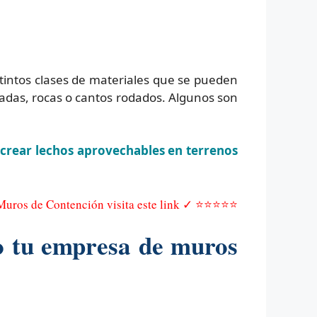
stintos clases de materiales que se pueden
das, rocas o cantos rodados. Algunos son
 crear lechos aprovechables en terrenos
 Muros de Contención visita este link ✓ ⭐⭐⭐⭐⭐
o tu empresa de muros