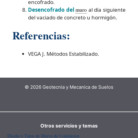
encofrado.
Desencofrado del
muro
al día siguiente
del vaciado de concreto u hormigón.
Referencias:
VEGA J. Métodos Estabilizado.
© 2026 Geotecnia y Mecanica de Suelos
Otros servicios y temas
Diseño y Tipos de Muros de Contencion