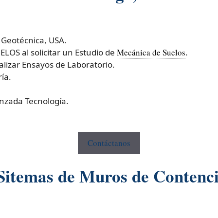
 Geotécnica, USA.
OS al solicitar un Estudio de
Mecánica de Suelos
.
izar Ensayos de Laboratorio.
ía.
nzada Tecnología.
Contáctanos
e Sitemas de Muros de Conten