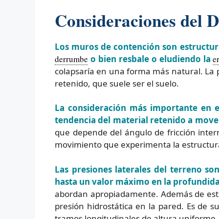
Consideraciones del 
Los muros de contención son estructuras
derrumbe
o bien resbale o eludiendo la
e
colapsaría en una forma más natural. La p
retenido, que suele ser el suelo.
La consideración más importante en e
tendencia del material retenido a move
que depende del ángulo de fricción intern
movimiento que experimenta la estructur
Las presiones laterales del terreno so
hasta un valor máximo en la profundid
abordan apropiadamente. Además de esto,
presión hidrostática en la pared. Es de 
tramos longitudinales de altura uniforme.