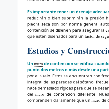
Es importante tener un drenaje adecuado 
reducirán o bien suprimirán la presión h
piedra seca son por norma general auto
contención se diseñen para asegurar la
e
que estén diseñados para un
factor de seg
Estudios y Construcc
Un
muro
de contencion se edifica cuando
punto dos metros o más desde una parte
por el suelo. Estos se encuentran con fre
integral de las paredes del sótano, frec
hace demasiado rígidas para que se desarro
del
muro
de contencion diferente. Nues
comprenden claramente que un
muro
de c