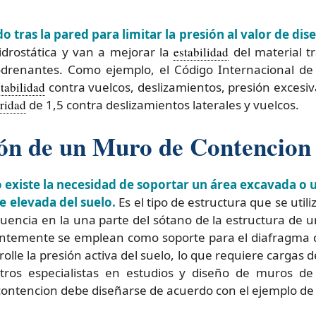
tras la pared para limitar la presión al valor de dis
idrostática y van a mejorar la
estabilidad
del material t
drenantes. Como ejemplo, el Código Internacional de
stabilidad
contra vuelcos, deslizamientos, presión excesiv
uridad
de 1,5 contra deslizamientos laterales y vuelcos.
ión de un Muro de Contencion
 existe la necesidad de soportar un área excavada o u
 elevada del suelo.
Es el tipo de estructura que se utili
cuencia en la una parte del sótano de la estructura de
uentemente se emplean como soporte para el diafragma de
lle la presión activa del suelo, lo que requiere cargas 
tros especialistas en estudios y diseño de muros 
ontencion debe diseñarse de acuerdo con el ejemplo de 