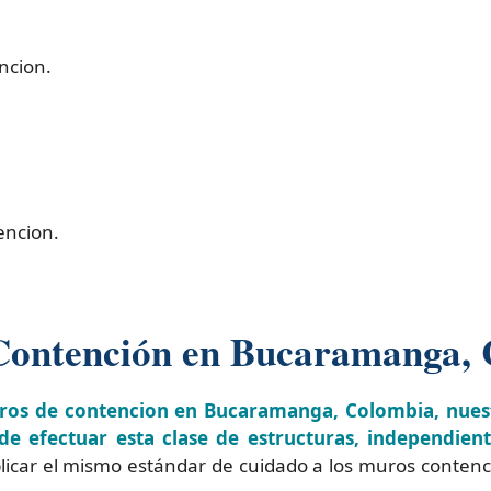
ncion.
encion.
Contención en Bucaramanga,
uros de contencion en Bucaramanga, Colombia, nuest
 de efectuar esta clase de estructuras, independie
licar el mismo estándar de cuidado a los muros contenc