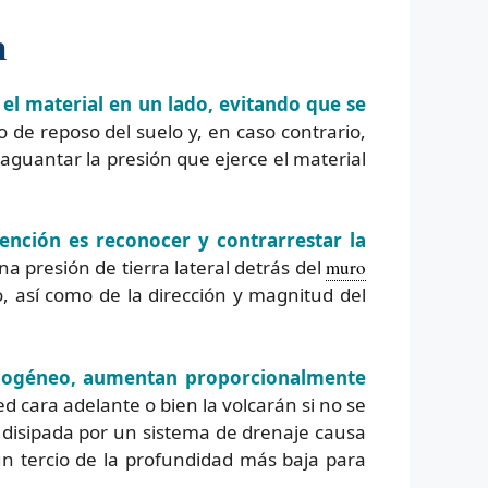
n
 el material en un lado, evitando que se
de reposo del suelo y, en caso contrario,
aguantar la presión que ejerce el material
nción es reconocer y contrarrestar la
na presión de tierra lateral detrás del
muro
o, así como de la dirección y magnitud del
mogéneo, aumentan proporcionalmente
d cara adelante o bien la volcarán si no se
disipada por un sistema de drenaje causa
un tercio de la profundidad más baja para