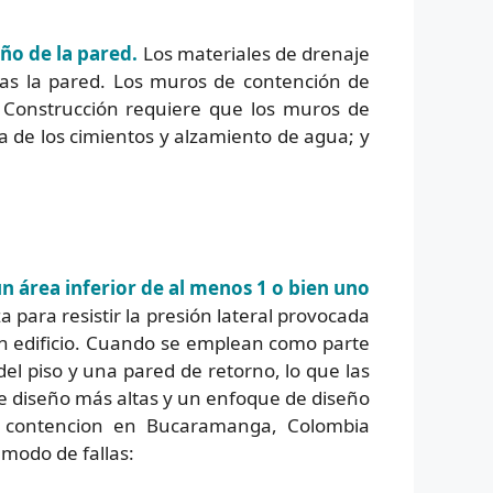
eño de la pared.
Los materiales de drenaje
ras la pared. Los muros de contención de
 Construcción requiere que los muros de
a de los cimientos y alzamiento de agua; y
n área inferior de al menos 1 o bien uno
za para resistir la presión lateral provocada
 un edificio. Cuando se emplean como parte
l piso y una pared de retorno, lo que las
de diseño más altas y un enfoque de diseño
de contencion en Bucaramanga, Colombia
modo de fallas: