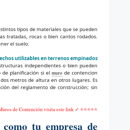
istintos tipos de materiales que se pueden
 tratadas, rocas o bien cantos rodados.
ener el suelo.
lechos utilizables en terrenos empinados
tructuras independientes o bien pueden
de planificación si el
muro
de contencion
dos metros de altura en otros lugares. Es
ión del reglamento de construcción; sin
 Muros de Contención visita este link ✓ ⭐⭐⭐⭐⭐
a como tu empresa de