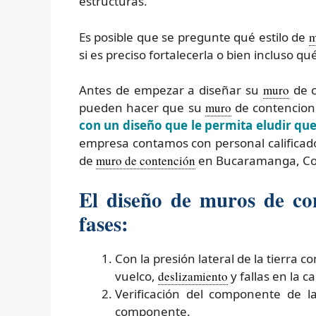
estructuras.
Es posible que se pregunte qué estilo de
m
si es preciso fortalecerla o bien incluso qu
Antes de empezar a diseñar su
muro
de c
pueden hacer que su
muro
de contencion 
con un diseño que le permita eludir qu
empresa contamos con personal calificad
de
muro de contención
en Bucaramanga, Co
El diseño de muros de co
fases:
Con la presión lateral de la tierra 
vuelco,
deslizamiento
y fallas en la 
Verificación del componente de l
componente.