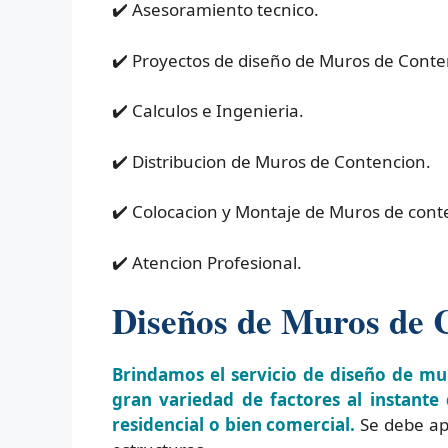
✔️ Asesoramiento tecnico.
✔️ Proyectos de diseño de Muros de Conte
✔️ Calculos e Ingenieria.
✔️ Distribucion de Muros de Contencion.
✔️ Colocacion y Montaje de Muros de cont
✔️ Atencion Profesional.
Diseños de Muros de 
Brindamos el servicio de diseño de m
gran variedad de factores al instante
residencial o bien comercial.
Se debe ap