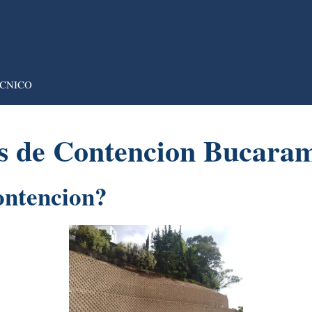
CNICO
s de Contencion Bucara
ontencion?