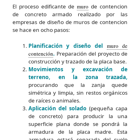
El proceso edificante de
muro
de contencion
de concreto armado realizado por las
empresas de diseño de muros de contencion
se hace en ocho pasos:
Planificación y diseño del
muro de
contención
.
Preparación del proyecto de
construcción y trazado de la placa base.
Movimientos y excavación de
terreno, en la zona trazada,
procurando que la zanja quede
simétrica y limpia, sin restos orgánicos
de raíces o animales.
Aplicación del solado
(pequeña capa
de concreto) para producir la una
superficie plana donde se pondrá la
armadura de la placa madre. Esta
armadura estará separada del suelo