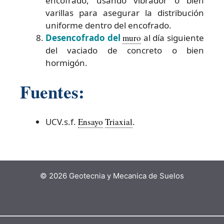
encofrado, usando vibrador o bien
varillas para asegurar la distribución
uniforme dentro del encofrado.
Desencofrado del
muro
al día siguiente
del vaciado de concreto o bien
hormigón.
Fuentes:
UCV.s.f.
Ensayo
Triaxial
.
© 2026 Geotecnia y Mecanica de Suelos