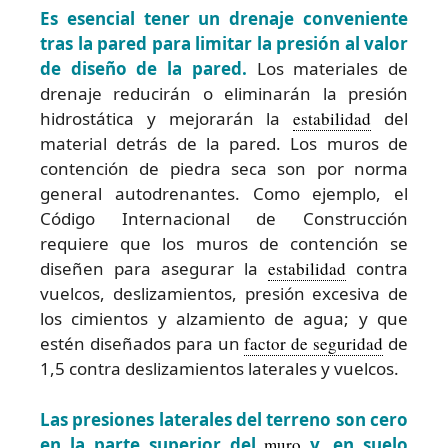
Es esencial tener un drenaje conveniente
tras la pared para limitar la presión al valor
de diseño de la pared.
Los materiales de
drenaje reducirán o eliminarán la presión
hidrostática y mejorarán la
estabilidad
del
material detrás de la pared. Los muros de
contención de piedra seca son por norma
general autodrenantes. Como ejemplo, el
Código Internacional de Construcción
requiere que los muros de contención se
diseñen para asegurar la
estabilidad
contra
vuelcos, deslizamientos, presión excesiva de
los cimientos y alzamiento de agua; y que
estén diseñados para un
factor de seguridad
de
1,5 contra deslizamientos laterales y vuelcos.
Las presiones laterales del terreno son cero
en la parte superior del
muro
y, en suelo