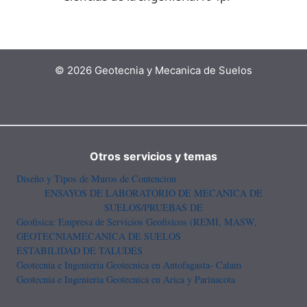
© 2026 Geotecnia y Mecanica de Suelos
Otros servicios y temas
Diseño y Tipos de Muros de Contencion
ENSAYOS DE LABORATORIO DE MECANICA DE
SUELOS/PRUEBAS DE
Geofisica: Empresa de Servicios Geofisicos (REMI, MASW,
GEOTECNIA
MECANICA DE SUELOS
ESTABILIDAD DE TALUDES
Geotecnia e Ingenieria Geotecnica en Antofagasta- Calam
Geotecnia e Ingenieria Geotecnica en Arica y Parinacota