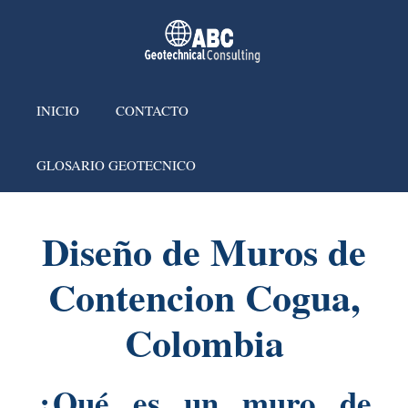
INICIO
CONTACTO
GLOSARIO GEOTECNICO
Diseño de Muros de
Contencion Cogua,
Colombia
¿Qué es un muro de