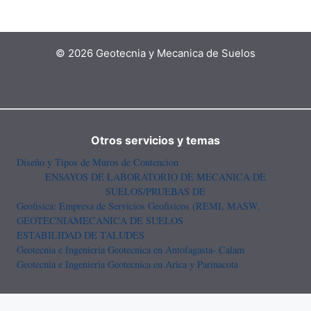
© 2026 Geotecnia y Mecanica de Suelos
Otros servicios y temas
Diseño y Tipos de Muros de Contencion
ENSAYOS DE LABORATORIO DE MECANICA DE
SUELOS/PRUEBAS DE
Geofisica: Empresa de Servicios Geofisicos (REMI, MASW,
GEOTECNIA
MECANICA DE SUELOS
ESTABILIDAD DE TALUDES
Geotecnia e Ingenieria Geotecnica en Antofagasta- Calam
Geotecnia e Ingenieria Geotecnica en Arica y Parinacota