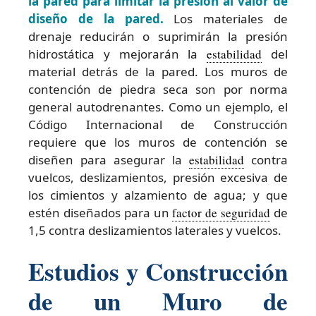
la pared para limitar la presión al valor de
diseño de la pared.
Los materiales de
drenaje reducirán o suprimirán la presión
hidrostática y mejorarán la
estabilidad
del
material detrás de la pared. Los muros de
contención de piedra seca son por norma
general autodrenantes. Como un ejemplo, el
Código Internacional de Construcción
requiere que los muros de contención se
diseñen para asegurar la
estabilidad
contra
vuelcos, deslizamientos, presión excesiva de
los cimientos y alzamiento de agua; y que
estén diseñados para un
factor de seguridad
de
1,5 contra deslizamientos laterales y vuelcos.
Estudios y Construcción
de un Muro de