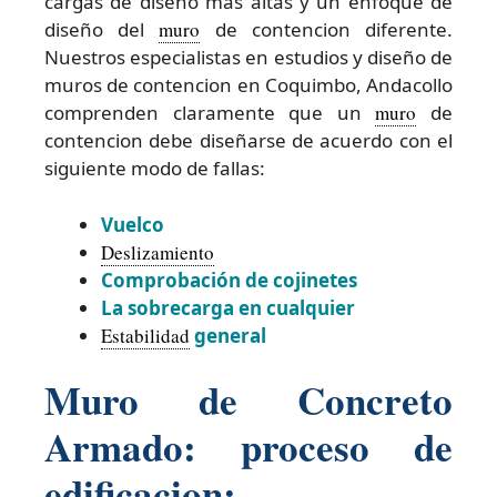
cargas de diseño más altas y un enfoque de
diseño del
muro
de contencion diferente.
Nuestros especialistas en estudios y diseño de
muros de contencion en Coquimbo, Andacollo
comprenden claramente que un
muro
de
contencion debe diseñarse de acuerdo con el
siguiente modo de fallas:
Vuelco
Deslizamiento
Comprobación de cojinetes
La sobrecarga en cualquier
Estabilidad
general
Muro de Concreto
Armado: proceso de
edificacion: