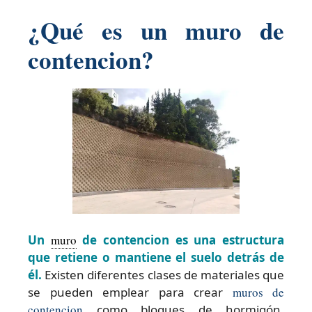
¿Qué es un muro de
contencion?
Un
muro
de contencion es una estructura
que retiene o mantiene el suelo detrás de
él.
Existen diferentes clases de materiales que
se pueden emplear para crear
muros de
contencion
como bloques de hormigón,