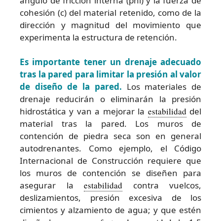
ángulo de fricción interna (phi) y la fuerza de
cohesión (c) del material retenido, como de la
dirección y magnitud del movimiento que
experimenta la estructura de retención.
Es importante tener un drenaje adecuado
tras la pared para limitar la presión al valor
de diseño de la pared.
Los materiales de
drenaje reducirán o eliminarán la presión
hidrostática y van a mejorar la
estabilidad
del
material tras la pared. Los muros de
contención de piedra seca son en general
autodrenantes. Como ejemplo, el Código
Internacional de Construcción requiere que
los muros de contención se diseñen para
asegurar la
estabilidad
contra vuelcos,
deslizamientos, presión excesiva de los
cimientos y alzamiento de agua; y que estén