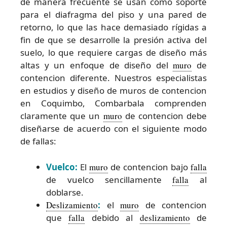
de manera frecuente se usan como soporte
para el diafragma del piso y una pared de
retorno, lo que las hace demasiado rígidas a
fin de que se desarrolle la presión activa del
suelo, lo que requiere cargas de diseño más
altas y un enfoque de diseño del
muro
de
contencion diferente. Nuestros especialistas
en estudios y diseño de muros de contencion
en Coquimbo, Combarbala comprenden
claramente que un
muro
de contencion debe
diseñarse de acuerdo con el siguiente modo
de fallas:
Vuelco:
El
muro
de contencion bajo
falla
de vuelco sencillamente
falla
al
doblarse.
Deslizamiento
:
el
muro
de contencion
que
falla
debido al
deslizamiento
de