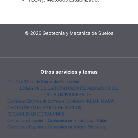
© 2026 Geotecnia y Mecanica de Suelos
Otros servicios y temas
Diseño y Tipos de Muros de Contencion
ENSAYOS DE LABORATORIO DE MECANICA DE
SUELOS/PRUEBAS DE
Geofisica: Empresa de Servicios Geofisicos (REMI, MASW,
GEOTECNIA
MECANICA DE SUELOS
ESTABILIDAD DE TALUDES
Geotecnia e Ingenieria Geotecnica en Antofagasta- Calam
Geotecnia e Ingenieria Geotecnica en Arica y Parinacota