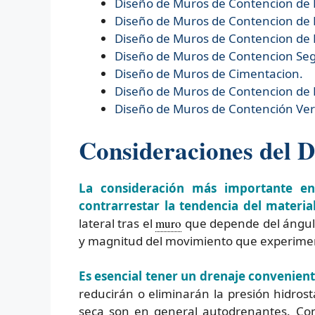
Diseño de
Muros de Contencion de
Diseño de
Muros de Contencion de 
Diseño de
Muros de Contencion de 
Diseño de
Muros de Contencion Se
Diseño de
Muros de Cimentacion.
Diseño de
Muros de Contencion de
Diseño de
Muros de Contención Verd
Consideraciones del D
La consideración más importante en
contrarrestar la tendencia del materi
lateral tras el
muro
que depende del ángulo d
y magnitud del movimiento que experiment
Es esencial tener un drenaje conveniente
reducirán o eliminarán la presión hidrost
seca son en general autodrenantes. Com