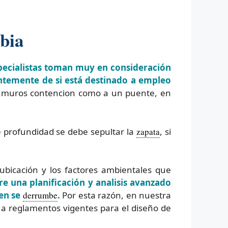
bia
pecialistas toman muy en consideración
entemente de si está destinado a empleo
s muros contencion como a un puente, en
é profundidad se debe sepultar la
zapata
, si
ubicación y los factores ambientales que
e una planificación y analisis avanzado
ien se
derrumbe
.
Por esta razón, en nuestra
a reglamentos vigentes para el diseño de