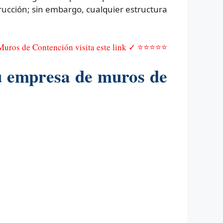
ucción; sin embargo, cualquier estructura
 Muros de Contención visita este link ✓ ⭐⭐⭐⭐⭐
u empresa de muros de