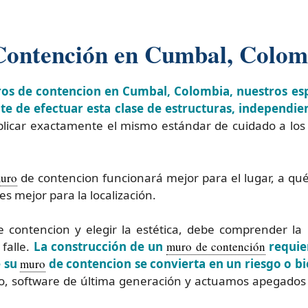
Contención en Cumbal, Colom
ros de contencion en Cumbal, Colombia, nuestros es
nte de efectuar esta clase de estructuras, independi
licar exactamente el mismo estándar de cuidado a lo
uro
de contencion funcionará mejor para el lugar, a qu
es mejor para la localización.
 contencion y elegir la estética, debe comprender la 
falle.
La construcción de un
muro de contención
requier
e su
muro
de contencion se convierta en un riesgo o b
o, software de última generación y actuamos apegados 