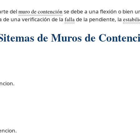
rte del
muro de contención
se debe a una flexión o bien un
a de una verificación de la
falla
de la pendiente, la
estabil
 Sitemas de Muros de Contenc
ncion.
encion.