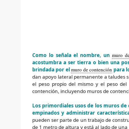
Como lo señala el nombre, un
muro de
acostumbra a ser tierra o bien una po
brindada por el
muro de contención
para lo
dan apoyo lateral permanente a taludes se
el peso propio del mismo y el peso del 
contención, incluyendo muros de contenci
Los primordiales usos de los muros de 
empinados y administrar característic
pueden ser parte de un trabajo de constru
de 1 metro de altura y está al lado de una