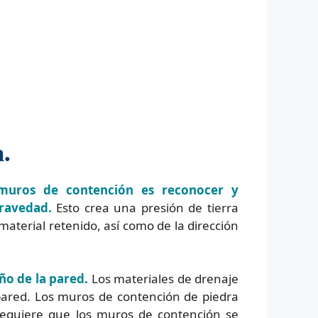
.
 muros de contención es reconocer y
gravedad.
Esto crea una presión de tierra
material retenido, así como de la dirección
eño de la pared.
Los materiales de drenaje
 pared. Los muros de contención de piedra
requiere que los muros de contención se