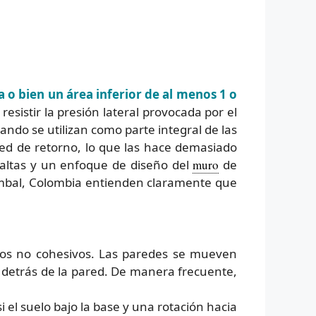
o bien un área inferior de al menos 1 o
 resistir la presión lateral provocada por el
ando se utilizan como parte integral de las
ed de retorno, lo que las hace demasiado
s altas y un enfoque de diseño del
muro
de
umbal, Colombia entienden claramente que
os no cohesivos. Las paredes se mueven
o detrás de la pared. De manera frecuente,
i el suelo bajo la base y una rotación hacia