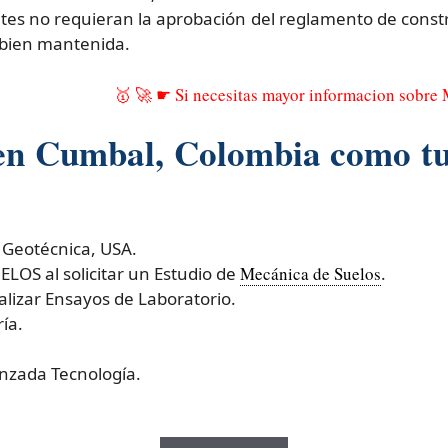
es no requieran la aprobación del reglamento de constr
r bien mantenida.
🥇 🚀 ☛ Si necesitas mayor informacion sobre
 en Cumbal, Colombia como t
 Geotécnica, USA.
OS al solicitar un Estudio de
Mecánica de Suelos
.
izar Ensayos de Laboratorio.
ía.
nzada Tecnología.