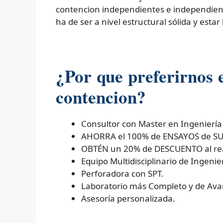
contencion independientes e independient
ha de ser a nivel estructural sólida y esta
¿Por que preferirnos
contencion?
Consultor con Master en Ingeniería
AHORRA el 100% de ENSAYOS de SUEL
OBTÉN un 20% de DESCUENTO al real
Equipo Multidisciplinario de Ingenier
Perforadora con SPT.
Laboratorio más Completo y de Ava
Asesoría personalizada.