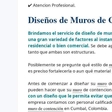
✔️ Atencion Profesional.
Diseños de Muros de 
Brindamos el servicio de diseño de mu
una gran variedad de factores al insta
residencial o bien comercial.
Se debe ap
tanto que ambas son estructuras.
Posiblemente se pregunte qué estilo de
m
es preciso fortalecerla o aun qué material 
Antes de comenzar a diseñar su
muro
de
pueden hacer que su
muro
de contencion 
con un diseño que le permita evitar qu
empresa contamos con personal calificad
muro de contención
en Cumbal, Colombia.