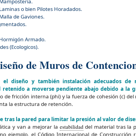
 Mamposteria.
Laminas o bien Pilotes Horadados.
Malla de Gaviones.
gmentados.
 Hormigón Armado.
es (Ecologicos).
iseño de Muros de Contencion
 el diseño y también instalación adecuados de
al retenido a moverse pendiente abajo debido a la 
e fricción interna (phi) y la fuerza de cohesión (c) del 
a la estructura de retención.
 tras la pared para limitar la presión al valor de dis
ática y van a mejorar la
estabilidad
del material tras la
o ejemplo, el Código Internacional de Construcción 