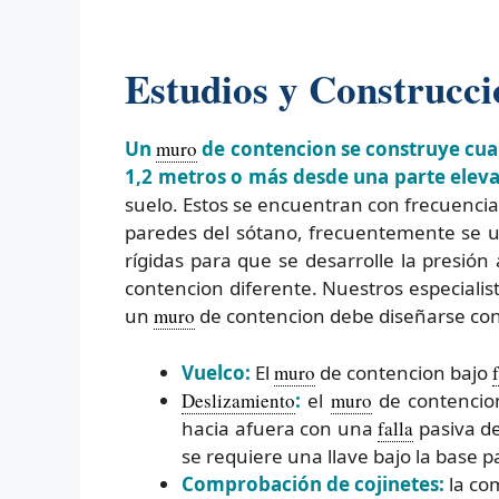
Estudios y Construcc
Un
muro
de contencion se construye cuan
1,2 metros o más desde una parte eleva
suelo. Estos se encuentran con frecuencia 
paredes del sótano, frecuentemente se u
rígidas para que se desarrolle la presió
contencion diferente. Nuestros especial
un
muro
de contencion debe diseñarse conf
Vuelco:
El
muro
de contencion bajo
Deslizamiento
:
el
muro
de contenci
hacia afuera con una
falla
pasiva de
se requiere una llave bajo la base p
Comprobación de cojinetes:
la com