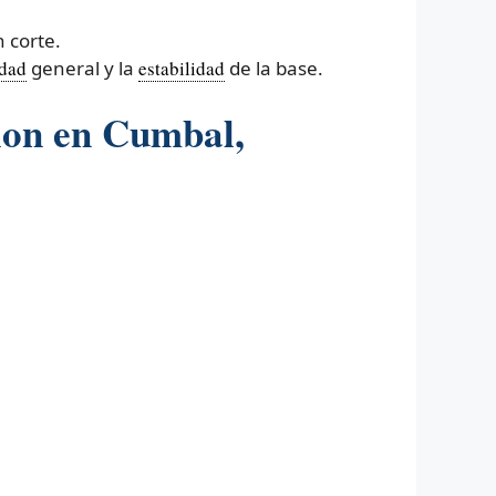
 corte.
idad
general y la
estabilidad
de la base.
ion en Cumbal,