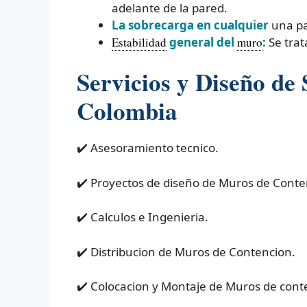
adelante de la pared.
La sobrecarga en cualquier
una pa
Estabilidad
general del
muro
:
Se trat
Servicios y Diseño de
Colombia
✔️ Asesoramiento tecnico.
✔️ Proyectos de diseño de Muros de Conte
✔️ Calculos e Ingenieria.
✔️ Distribucion de Muros de Contencion.
✔️ Colocacion y Montaje de Muros de cont