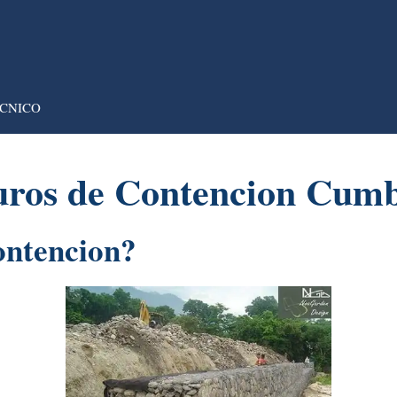
CNICO
uros de Contencion Cumb
ontencion?