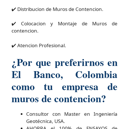
✔️ Distribucion de Muros de Contencion.
✔️ Colocacion y Montaje de Muros de
contencion.
✔️ Atencion Profesional.
¿Por que preferirnos en
El Banco, Colombia
como tu empresa de
muros de contencion?
Consultor con Master en Ingeniería
Geotécnica, USA.
AHORRA el 100% de ENSAYOS de