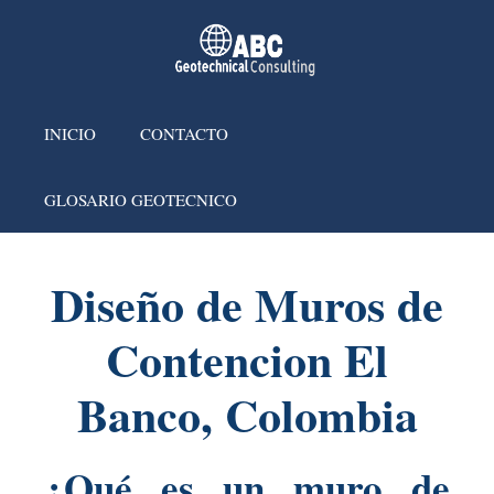
INICIO
CONTACTO
GLOSARIO GEOTECNICO
Diseño de Muros de
Contencion El
Banco, Colombia
¿Qué es un muro de