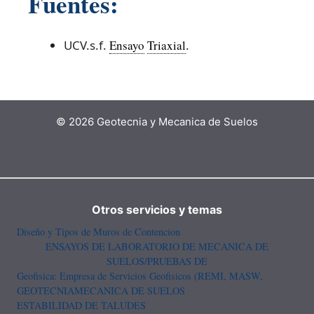
Fuentes:
UCV.s.f.
Ensayo
Triaxial
.
© 2026 Geotecnia y Mecanica de Suelos
Otros servicios y temas
Diseño y Tipos de Muros de Contencion
ENSAYOS DE LABORATORIO DE MECANICA DE
SUELOS/PRUEBAS DE
Geofisica: Empresa de Servicios Geofisicos (REMI, MASW,
GEOTECNIA
MECANICA DE SUELOS
ESTABILIDAD DE TALUDES