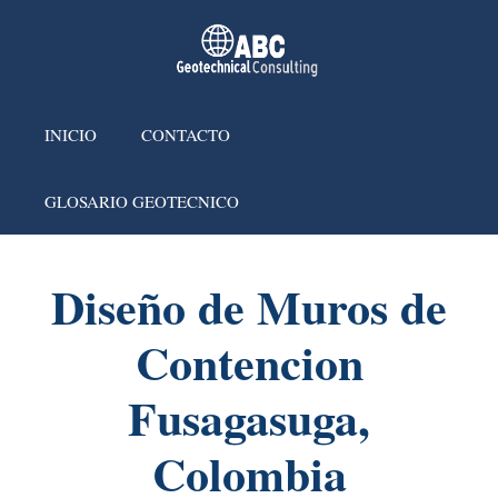
INICIO
CONTACTO
GLOSARIO GEOTECNICO
Diseño de Muros de
Contencion
Fusagasuga,
Colombia