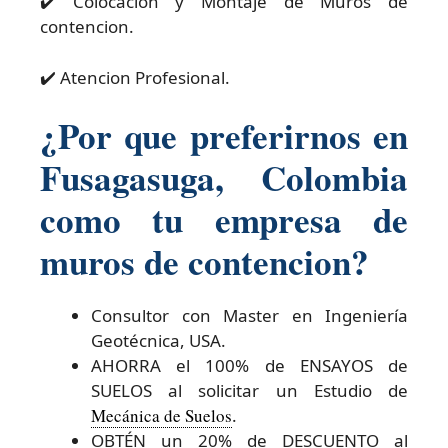
✔️ Colocacion y Montaje de Muros de
contencion.
✔️ Atencion Profesional.
¿Por que preferirnos en
Fusagasuga, Colombia
como tu empresa de
muros de contencion?
Consultor con Master en Ingeniería
Geotécnica, USA.
AHORRA el 100% de ENSAYOS de
SUELOS al solicitar un Estudio de
Mecánica de Suelos
.
OBTÉN un 20% de DESCUENTO al