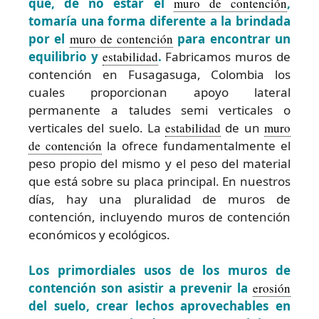
que, de no estar el
muro de contención
,
tomaría una forma diferente a la brindada
por el
muro de contención
para encontrar un
equilibrio y
estabilidad
.
Fabricamos muros de
contención en Fusagasuga, Colombia los
cuales proporcionan apoyo lateral
permanente a taludes semi verticales o
verticales del suelo. La
estabilidad
de un
muro
de contención
la ofrece fundamentalmente el
peso propio del mismo y el peso del material
que está sobre su placa principal. En nuestros
días, hay una pluralidad de muros de
contención, incluyendo muros de contención
económicos y ecológicos.
Los primordiales usos de los muros de
contención son asistir a prevenir la
erosión
del suelo, crear lechos aprovechables en