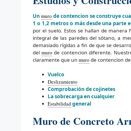
Estudios y Construcc
Un
muro
de contencion se construye cua
1 o 1,2 metros o más desde una parte e
por el suelo. Estos se hallan de manera 
integral de las paredes del sótano, a m
demasiado rígidas a fin de que se desarro
del
muro
de contencion diferente. Nuestr
claramente que un
muro
de contencion deb
Vuelco
Deslizamiento
Comprobación de cojinetes
La sobrecarga en cualquier
Estabilidad
general
Muro de Concreto Arm