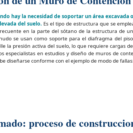
ión de un Muro de Contencion
ndo hay la necesidad de soportar un área excavada o
levada del suelo.
Es el tipo de estructura que se emplea
frecuente en la parte del sótano de la estructura de 
enudo se usan como soporte para el diafragma del piso
lle la presión activa del suelo, lo que requiere cargas 
os especialistas en estudios y diseño de muros de co
e diseñarse conforme con el ejemplo de modo de fallas
ado: proceso de construccio