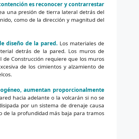
contención es reconocer y contrarrestar
ea una presión de tierra lateral detrás del
enido, como de la dirección y magnitud del
de diseño de la pared.
Los materiales de
erial detrás de la pared. Los muros de
l de Construcción requiere que los muros
excesiva de los cimientos y alzamiento de
lcos.
mogéneo, aumentan proporcionalmente
ared hacia adelante o la volcarán si no se
isipada por un sistema de drenaje causa
cio de la profundidad más baja para tramos