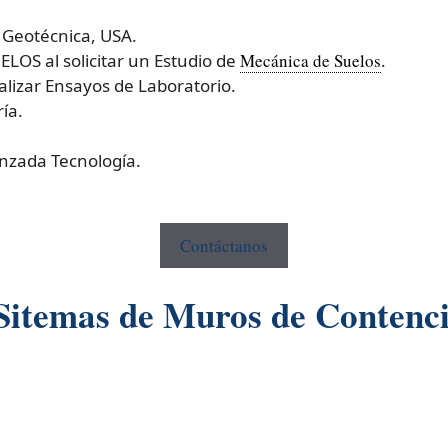
 Geotécnica, USA.
OS al solicitar un Estudio de
Mecánica de Suelos
.
izar Ensayos de Laboratorio.
ía.
nzada Tecnología.
Contáctanos
 Sitemas de Muros de Contenci