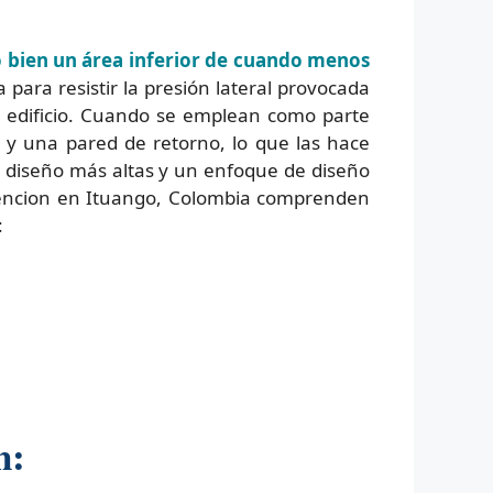
 bien un área inferior de cuando menos
 para resistir la presión lateral provocada
un edificio. Cuando se emplean como parte
 y una pared de retorno, lo que las hace
de diseño más altas y un enfoque de diseño
ntencion en Ituango, Colombia comprenden
:
n: