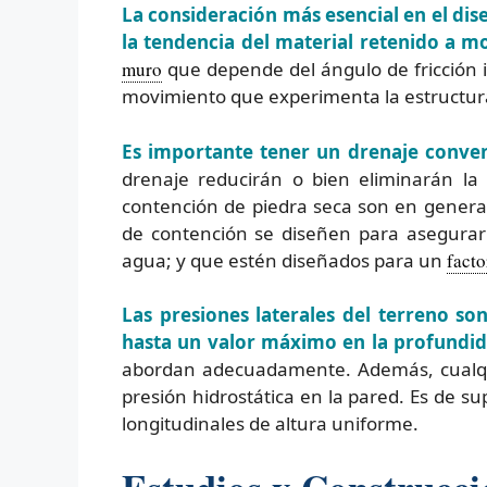
La consideración más esencial en el di
la tendencia del material retenido a m
muro
que depende del ángulo de fricción in
movimiento que experimenta la estructur
Es importante tener un drenaje conveni
drenaje reducirán o bien eliminarán la
contención de piedra seca son en genera
de contención se diseñen para asegurar
agua; y que estén diseñados para un
facto
Las presiones laterales del terreno so
hasta un valor máximo en la profundid
abordan adecuadamente. Además, cualqui
presión hidrostática en la pared. Es de s
longitudinales de altura uniforme.