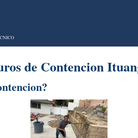
CNICO
ros de Contencion Itua
ontencion?