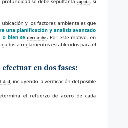
é profundidad se debe sepultar la
zapata
, si
 ubicación y los factores ambientales que
e una planificación y analisis avanzado
o o bien se
derrumbe
.
Por este motivo, en
egados a reglamentos establecidos para el
efectuar en dos fases:
ilidad
, incluyendo la verificación del posible
determina el refuerzo de acero de cada