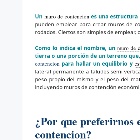
Un
muro de contención
es una estructura q
pueden emplear para crear muros de con
rodados. Ciertos son simples de emplear, o
Como lo indica el nombre, un
muro de c
tierra o una porción de un terreno que,
contencion
para hallar un equilibrio y
es
lateral permanente a taludes semi vertica
peso propio del mismo y el peso del mat
incluyendo muros de contención económic
¿Por que preferirnos
contencion?