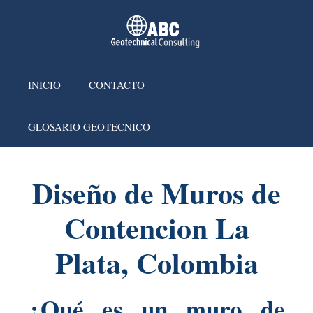
INICIO
CONTACTO
GLOSARIO GEOTECNICO
Diseño de Muros de
Contencion La
Plata, Colombia
¿Qué es un muro de