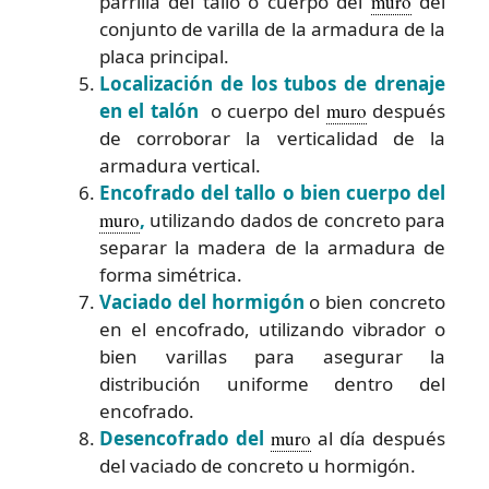
parrilla del tallo o cuerpo del
muro
del
conjunto de varilla de la armadura de la
placa principal.
Localización de los tubos de drenaje
en el talón
o cuerpo del
muro
después
de corroborar la verticalidad de la
armadura vertical.
Encofrado del tallo o bien cuerpo del
muro
,
utilizando dados de concreto para
separar la madera de la armadura de
forma simétrica.
Vaciado del hormigón
o bien concreto
en el encofrado, utilizando vibrador o
bien varillas para asegurar la
distribución uniforme dentro del
encofrado.
Desencofrado del
muro
al día después
del vaciado de concreto u hormigón.