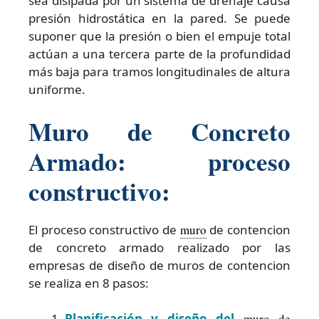
sea disipada por un sistema de drenaje causa
presión hidrostática en la pared. Se puede
suponer que la presión o bien el empuje total
actúan a una tercera parte de la profundidad
más baja para tramos longitudinales de altura
uniforme.
Muro de Concreto
Armado: proceso
constructivo:
El proceso constructivo de
muro
de contencion
de concreto armado realizado por las
empresas de diseño de muros de contencion
se realiza en 8 pasos:
Planificación y diseño del
muro de