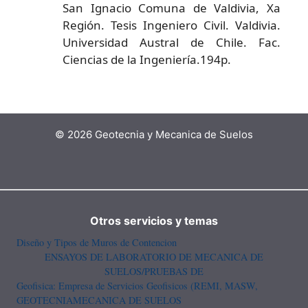
San Ignacio Comuna de Valdivia, Xa
Región. Tesis Ingeniero Civil. Valdivia.
Universidad Austral de Chile. Fac.
Ciencias de la Ingeniería.194p.
© 2026 Geotecnia y Mecanica de Suelos
Otros servicios y temas
Diseño y Tipos de Muros de Contencion
ENSAYOS DE LABORATORIO DE MECANICA DE
SUELOS/PRUEBAS DE
Geofisica: Empresa de Servicios Geofisicos (REMI, MASW,
GEOTECNIA
MECANICA DE SUELOS