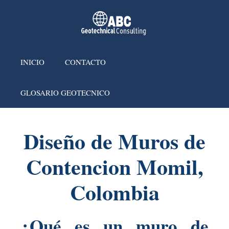
INICIO
CONTACTO
GLOSARIO GEOTECNICO
Diseño de Muros de
Contencion Momil,
Colombia
¿Qué es un muro de