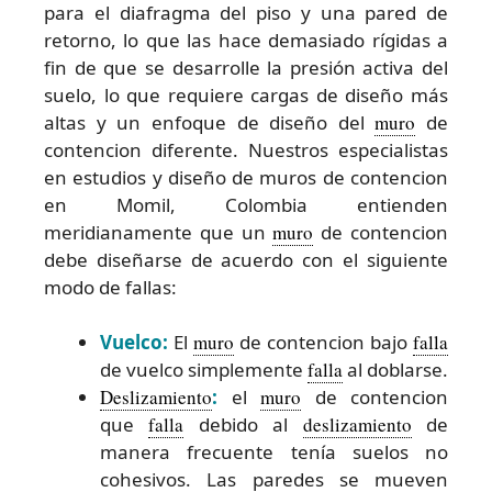
para el diafragma del piso y una pared de
retorno, lo que las hace demasiado rígidas a
fin de que se desarrolle la presión activa del
suelo, lo que requiere cargas de diseño más
altas y un enfoque de diseño del
muro
de
contencion diferente. Nuestros especialistas
en estudios y diseño de muros de contencion
en Momil, Colombia entienden
meridianamente que un
muro
de contencion
debe diseñarse de acuerdo con el siguiente
modo de fallas:
Vuelco:
El
muro
de contencion bajo
falla
de vuelco simplemente
falla
al doblarse.
Deslizamiento
:
el
muro
de contencion
que
falla
debido al
deslizamiento
de
manera frecuente tenía suelos no
cohesivos. Las paredes se mueven