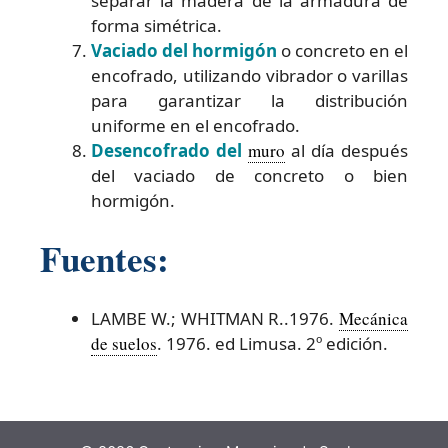
separar la madera de la armadura de
forma simétrica.
Vaciado del hormigón
o concreto en el
encofrado, utilizando vibrador o varillas
para garantizar la distribución
uniforme en el encofrado.
Desencofrado del
muro
al día después
del vaciado de concreto o bien
hormigón.
Fuentes:
LAMBE W.; WHITMAN R..1976.
Mecánica
de suelos
. 1976. ed Limusa. 2º edición.