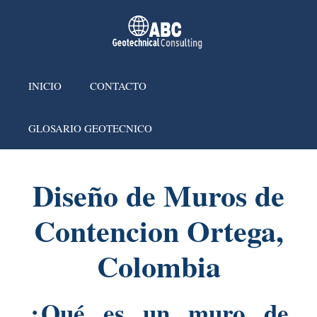
INICIO
CONTACTO
GLOSARIO GEOTECNICO
Diseño de Muros de
Contencion Ortega,
Colombia
¿Qué es un muro de