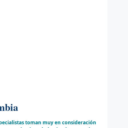
mbia
specialistas toman muy en consideración