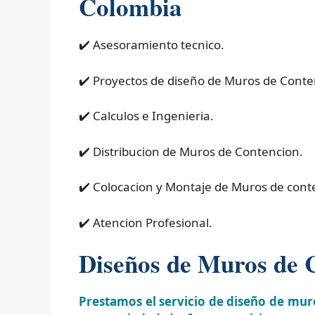
Colombia
✔️ Asesoramiento tecnico.
✔️ Proyectos de diseño de Muros de Conte
✔️ Calculos e Ingenieria.
✔️ Distribucion de Muros de Contencion.
✔️ Colocacion y Montaje de Muros de cont
✔️ Atencion Profesional.
Diseños de Muros de 
Prestamos el servicio de diseño de mur