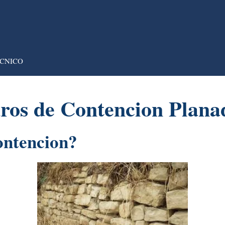
CNICO
ros de Contencion Plana
ontencion?