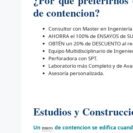
¿Por que preferirnos
de contencion?
Consultor con Master en Ingeniería
AHORRA el 100% de ENSAYOS de SUEL
OBTÉN un 20% de DESCUENTO al real
Equipo Multidisciplinario de Ingenier
Perforadora con SPT.
Laboratorio más Completo y de Ava
Asesoría personalizada.
Estudios y Construcc
Un
muro
de contencion se edifica cuand