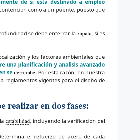
temente de si está destinado a empleo
 contencion como a un puente, puesto que
profundidad se debe enterrar la
zapata
, si es
calización y los factores ambientales que
e una planificación y analisis avanzado
ien se
derrumbe
.
Por esta razón, en nuestra
a reglamentos vigentes para el diseño de
 realizar en dos fases:
 la
estabilidad
, incluyendo la verificación del
 determina el refuerzo de acero de cada