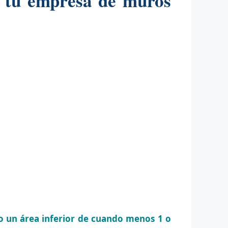
o tu empresa de muros
o un área inferior de cuando menos 1 o