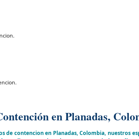
ncion.
encion.
Contención en Planadas, Colo
os de contencion en Planadas, Colombia, nuestros e