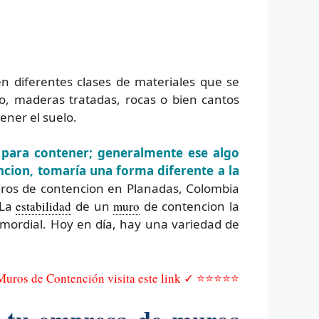
n diferentes clases de materiales que se
, maderas tratadas, rocas o bien cantos
ener el suelo.
 para contener; generalmente ese algo
cion, tomaría una forma diferente a la
os de contencion en Planadas, Colombia
 La
estabilidad
de un
muro
de contencion la
imordial. Hoy en día, hay una variedad de
 Muros de Contención visita este link ✓ ⭐⭐⭐⭐⭐