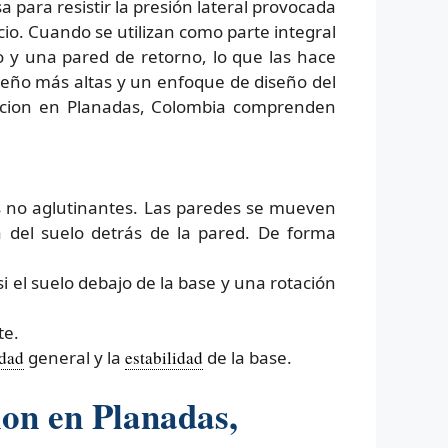
a para resistir la presión lateral provocada
cio. Cuando se utilizan como parte integral
 y una pared de retorno, lo que las hace
iseño más altas y un enfoque de diseño del
encion en Planadas, Colombia comprenden
:
 no aglutinantes. Las paredes se mueven
 del suelo detrás de la pared. De forma
si el suelo debajo de la base y una rotación
te.
idad
general y la
estabilidad
de la base.
ion en Planadas,