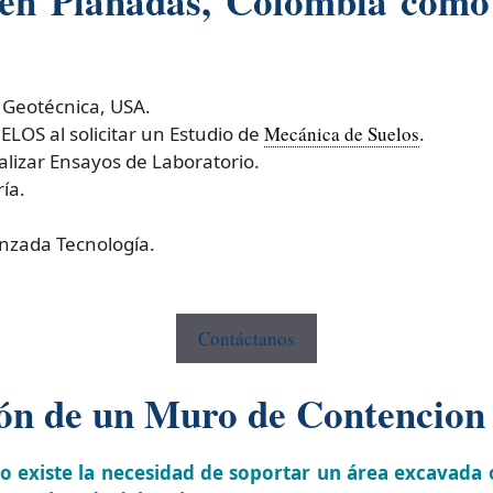
 en Planadas, Colombia com
 Geotécnica, USA.
OS al solicitar un Estudio de
Mecánica de Suelos
.
izar Ensayos de Laboratorio.
ía.
nzada Tecnología.
Contáctanos
ión de un Muro de Contencion
o existe la necesidad de soportar un área excavada 