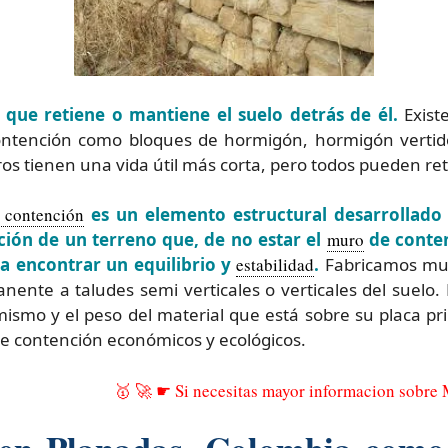
que retiene o mantiene el suelo detrás de él.
Existe
tención como bloques de hormigón, hormigón vertido
tros tienen una vida útil más corta, pero todos pueden ret
 contención
es un elemento estructural desarrollado
ción de un terreno que, de no estar el
muro
de conten
a encontrar un equilibrio y
estabilidad
.
Fabricamos mur
nente a taludes semi verticales o verticales del suelo.
mismo y el peso del material que está sobre su placa pr
e contención económicos y ecológicos.
🥇 🚀 ☛ Si necesitas mayor informacion sobre