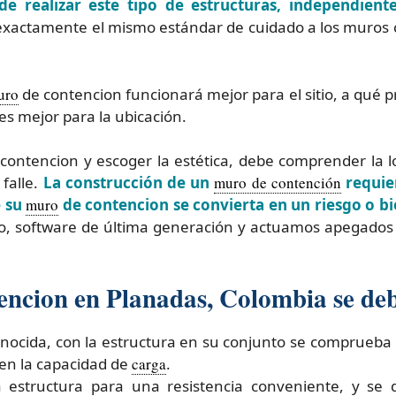
 de realizar este tipo de estructuras, independien
 exactamente el mismo estándar de cuidado a los muros
uro
de contencion funcionará mejor para el sitio, a qué 
es mejor para la ubicación.
contencion y escoger la estética, debe comprender la lo
falle.
La construcción de un
muro de contención
requier
e su
muro
de contencion se convierta en un riesgo o b
o, software de última generación y actuamos apegados 
encion en Planadas, Colombia se debe
 conocida, con la estructura en su conjunto se comprueba
 en la capacidad de
carga
.
a estructura para una resistencia conveniente, y se