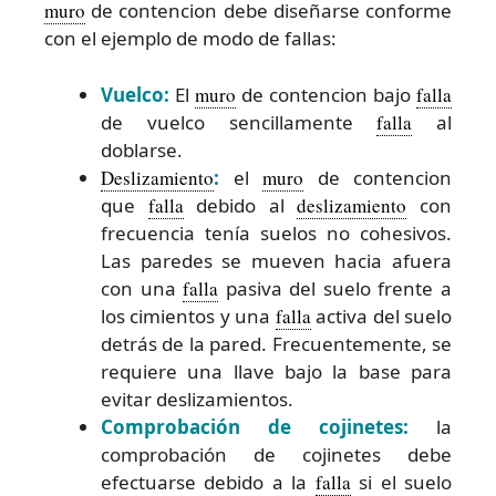
muro
de contencion debe diseñarse conforme
con el ejemplo de modo de fallas:
Vuelco:
El
muro
de contencion bajo
falla
de vuelco sencillamente
falla
al
doblarse.
Deslizamiento
:
el
muro
de contencion
que
falla
debido al
deslizamiento
con
frecuencia tenía suelos no cohesivos.
Las paredes se mueven hacia afuera
con una
falla
pasiva del suelo frente a
los cimientos y una
falla
activa del suelo
detrás de la pared. Frecuentemente, se
requiere una llave bajo la base para
evitar deslizamientos.
Comprobación de cojinetes:
la
comprobación de cojinetes debe
efectuarse debido a la
falla
si el suelo