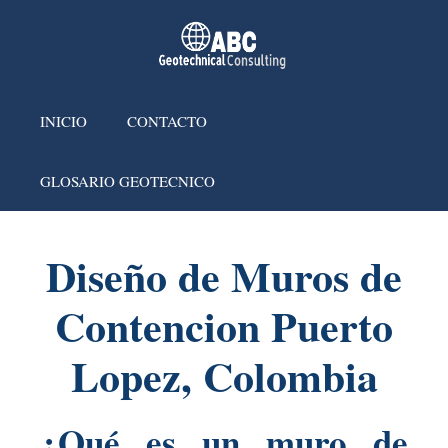
INICIO
CONTACTO
GLOSARIO GEOTECNICO
Diseño de Muros de
Contencion Puerto
Lopez, Colombia
¿Qué es un muro de