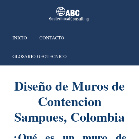
INICIO
CONTACTO
GLOSARIO GEOTECNICO
Diseño de Muros de
Contencion
Sampues, Colombia
¿Qué es un muro de