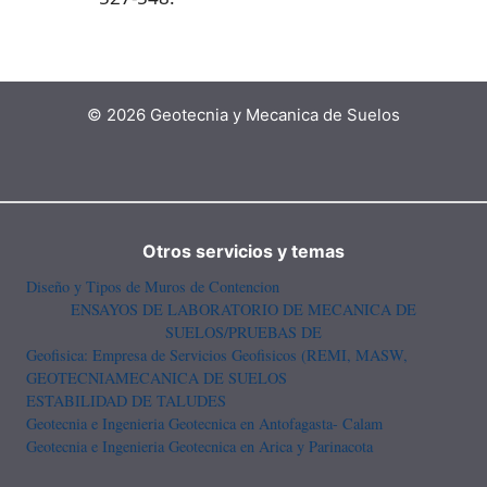
© 2026 Geotecnia y Mecanica de Suelos
Otros servicios y temas
Diseño y Tipos de Muros de Contencion
ENSAYOS DE LABORATORIO DE MECANICA DE
SUELOS/PRUEBAS DE
Geofisica: Empresa de Servicios Geofisicos (REMI, MASW,
GEOTECNIA
MECANICA DE SUELOS
ESTABILIDAD DE TALUDES
Geotecnia e Ingenieria Geotecnica en Antofagasta- Calam
Geotecnia e Ingenieria Geotecnica en Arica y Parinacota