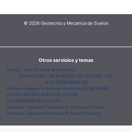
© 2026 Geotecnia y Mecanica de Suelos
Otros servicios y temas
Diseño y Tipos de Muros de Contencion
ENSAYOS DE LABORATORIO DE MECANICA DE
SUELOS/PRUEBAS DE
Geofisica: Empresa de Servicios Geofisicos (REMI, MASW,
GEOTECNIA
MECANICA DE SUELOS
ESTABILIDAD DE TALUDES
Geotecnia e Ingenieria Geotecnica en Antofagasta- Calam
Geotecnia e Ingenieria Geotecnica en Arica y Parinacota