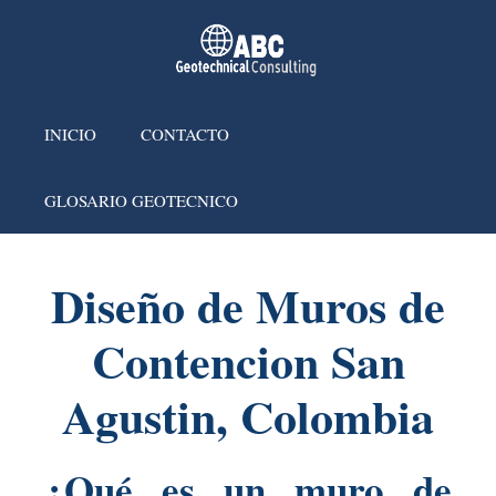
INICIO
CONTACTO
GLOSARIO GEOTECNICO
Diseño de Muros de
Contencion San
Agustin, Colombia
¿Qué es un muro de