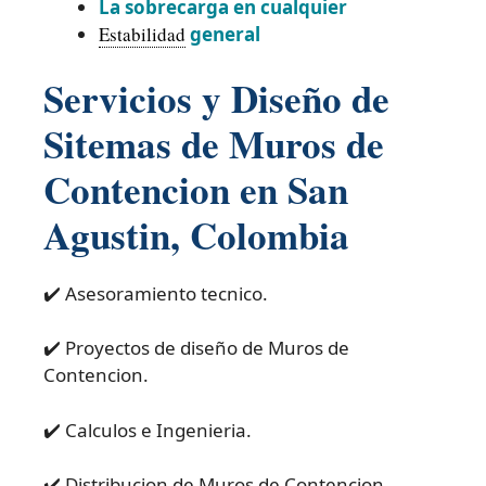
La sobrecarga en cualquier
Estabilidad
general
Servicios y Diseño de
Sitemas de Muros de
Contencion en San
Agustin, Colombia
✔️ Asesoramiento tecnico.
✔️ Proyectos de diseño de Muros de
Contencion.
✔️ Calculos e Ingenieria.
✔️ Distribucion de Muros de Contencion.