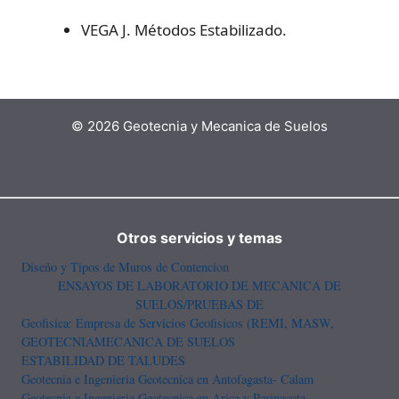
VEGA J. Métodos Estabilizado.
© 2026 Geotecnia y Mecanica de Suelos
Otros servicios y temas
Diseño y Tipos de Muros de Contencion
ENSAYOS DE LABORATORIO DE MECANICA DE
SUELOS/PRUEBAS DE
Geofisica: Empresa de Servicios Geofisicos (REMI, MASW,
GEOTECNIA
MECANICA DE SUELOS
ESTABILIDAD DE TALUDES
Geotecnia e Ingenieria Geotecnica en Antofagasta- Calam
Geotecnia e Ingenieria Geotecnica en Arica y Parinacota