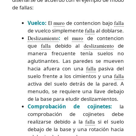
de fallas:
Vuelco:
El
muro
de contencion bajo
falla
de vuelco simplemente
falla
al doblarse.
Deslizamiento
:
el
muro
de contencion
que
falla
debido al
deslizamiento
de
manera frecuente tenía suelos no
aglutinantes. Las paredes se mueven
hacia afuera con una
falla
pasiva del
suelo frente a los cimientos y una
falla
activa del suelo detrás de la pared. A
menudo, se requiere una llave debajo
de la base para eludir deslizamientos.
Comprobación de cojinetes:
la
comprobación de cojinetes debe
realizarse debido a la
falla
si el suelo
debajo de la base y una rotación hacia