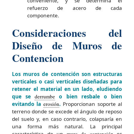
conveniente, y se determina el
refuerzo de acero de cada
componente.
Consideraciones del
Diseño de Muros de
Contencion
Los muros de contención son estructuras
verticales o casi verticales diseñadas para
retener el material en un lado, eludiendo
que se
derrumbe
o bien resbale o bien
evitando la
erosión
.
Proporcionan soporte al
terreno donde se excede el ángulo de reposo
del suelo y, en caso contrario, colapsaría en
una forma más natural. La principal
característica de un
muro de contención
es