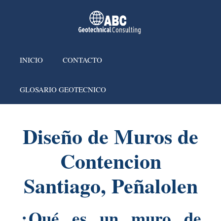
INICIO
CONTACTO
GLOSARIO GEOTECNICO
Diseño de Muros de
Contencion
Santiago, Peñalolen
¿Qué es un muro de