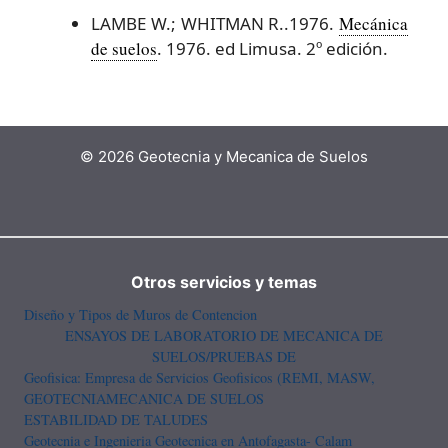
LAMBE W.; WHITMAN R..1976.
Mecánica
de suelos
. 1976. ed Limusa. 2º edición.
© 2026 Geotecnia y Mecanica de Suelos
Otros servicios y temas
Diseño y Tipos de Muros de Contencion
ENSAYOS DE LABORATORIO DE MECANICA DE
SUELOS/PRUEBAS DE
Geofisica: Empresa de Servicios Geofisicos (REMI, MASW,
GEOTECNIA
MECANICA DE SUELOS
ESTABILIDAD DE TALUDES
Geotecnia e Ingenieria Geotecnica en Antofagasta- Calam