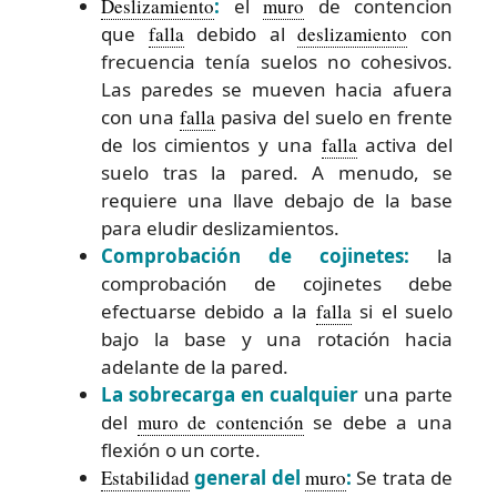
Deslizamiento
:
el
muro
de contencion
que
falla
debido al
deslizamiento
con
frecuencia tenía suelos no cohesivos.
Las paredes se mueven hacia afuera
con una
falla
pasiva del suelo en frente
de los cimientos y una
falla
activa del
suelo tras la pared. A menudo, se
requiere una llave debajo de la base
para eludir deslizamientos.
Comprobación de cojinetes:
la
comprobación de cojinetes debe
efectuarse debido a la
falla
si el suelo
bajo la base y una rotación hacia
adelante de la pared.
La sobrecarga en cualquier
una parte
del
muro de contención
se debe a una
flexión o un corte.
Estabilidad
general del
muro
:
Se trata de