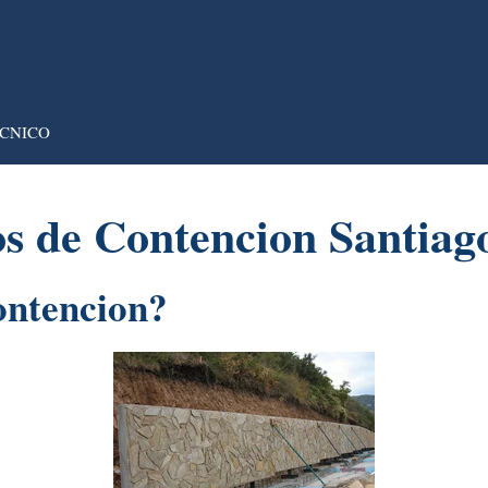
CNICO
s de Contencion Santiag
ontencion?