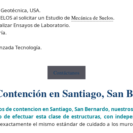
 Geotécnica, USA.
OS al solicitar un Estudio de
Mecánica de Suelos
.
izar Ensayos de Laboratorio.
ía.
nzada Tecnología.
Contáctanos
Contención en Santiago, San 
os de contencion en Santiago, San Bernardo, nuestro
 de efectuar esta clase de estructuras, con indepe
 exactamente el mismo estándar de cuidado a los muro