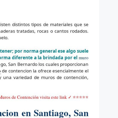
isten distintos tipos de materiales que se
deras tratadas, rocas o cantos rodados.
uelo.
ntener; por norma general ese algo suele
rma diferente a la brindada por el
muro
go, San Bernardo los cuales proporcionan
o
de contencion la ofrece esencialmente el
ay una variedad de muros de contención,
 Muros de Contención visita este link ✓ ⭐⭐⭐⭐⭐
cion en Santiago, San