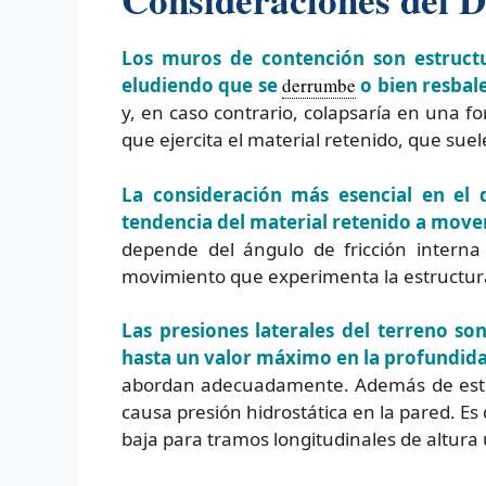
Los muros de contención son estructur
eludiendo que se
derrumbe
o bien resbale
y, en caso contrario, colapsaría en una f
que ejercita el material retenido, que suele
La consideración más esencial en el 
tendencia del material retenido a move
depende del ángulo de fricción interna 
movimiento que experimenta la estructur
Las presiones laterales del terreno so
hasta un valor máximo en la profundid
abordan adecuadamente. Además de esto, 
causa presión hidrostática en la pared. Es
baja para tramos longitudinales de altura