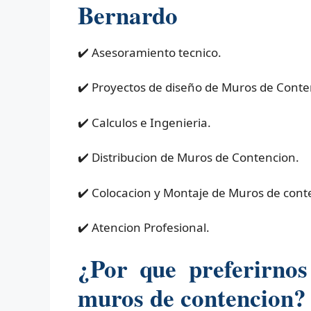
Bernardo
✔️ Asesoramiento tecnico.
✔️ Proyectos de diseño de Muros de Conte
✔️ Calculos e Ingenieria.
✔️ Distribucion de Muros de Contencion.
✔️ Colocacion y Montaje de Muros de cont
✔️ Atencion Profesional.
¿Por que preferirno
muros de contencion?