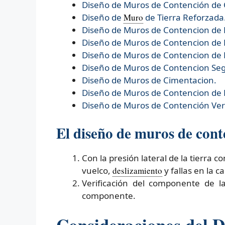
Diseño de Muros de Contención de
Diseño de
Muro
de Tierra Reforzada
Diseño de
Muros de Contencion de
Diseño de
Muros de Contencion de L
Diseño de
Muros de Contencion de 
Diseño de
Muros de Contencion Se
Diseño de
Muros de Cimentacion.
Diseño de
Muros de Contencion de
Diseño de
Muros de Contención Verd
El diseño de muros de cont
Con la presión lateral de la tierra 
vuelco,
deslizamiento
y fallas en la 
Verificación del componente de l
componente.
Consideraciones del 