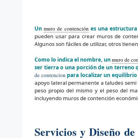
Un
muro de contención
es una estructura 
pueden usar para crear muros de conten
Algunos son fáciles de utilizar, otros tien
Como lo indica el nombre, un
muro de co
ser tierra o una porción de un terreno 
de contencion
para localizar un equilibrio
apoyo lateral permanente a taludes semi ve
peso propio del mismo y el peso del mat
incluyendo muros de contención económic
Servicios y Diseño de