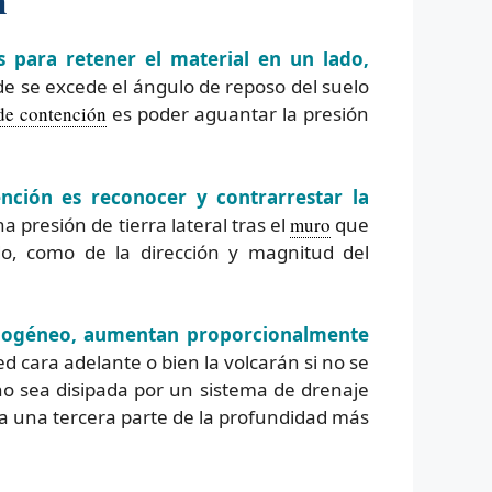
s para retener el material en un lado,
e se excede el ángulo de reposo del suelo
de contención
es poder aguantar la presión
nción es reconocer y contrarrestar la
a presión de tierra lateral tras el
muro
que
ido, como de la dirección y magnitud del
mogéneo, aumentan proporcionalmente
d cara adelante o bien la volcarán si no se
 sea disipada por un sistema de drenaje
 a una tercera parte de la profundidad más