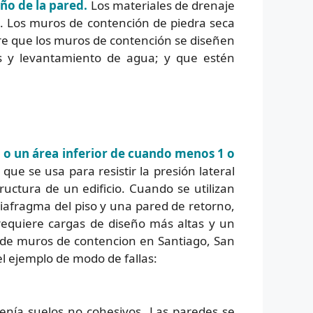
eño de la pared.
Los materiales de drenaje
d. Los muros de contención de piedra seca
e que los muros de contención se diseñen
os y levantamiento de agua; y que estén
 o un área inferior de cuando menos 1 o
 que se usa para resistir la presión lateral
ructura de un edificio. Cuando se utilizan
iafragma del piso y una pared de retorno,
 requiere cargas de diseño más altas y un
o de muros de contencion en Santiago, San
l ejemplo de modo de fallas:
enía suelos no cohesivos. Las paredes se