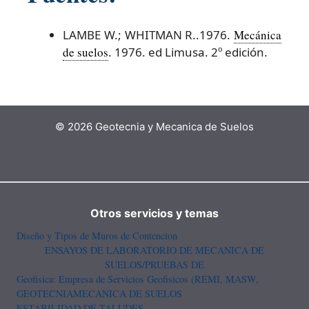
LAMBE W.; WHITMAN R..1976.
Mecánica
de suelos
. 1976. ed Limusa. 2º edición.
© 2026 Geotecnia y Mecanica de Suelos
Otros servicios y temas
Diseño y Tipos de Muros de Contencion
ENSAYOS DE LABORATORIO DE MECANICA DE
SUELOS/PRUEBAS DE
Geofisica: Empresa de Servicios Geofisicos (REMI, MASW,
GEOTECNIA
MECANICA DE SUELOS
ESTABILIDAD DE TALUDES