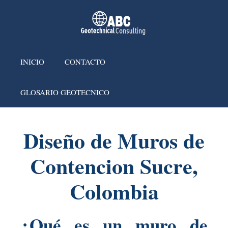
INICIO
CONTACTO
GLOSARIO GEOTECNICO
Diseño de Muros de
Contencion Sucre,
Colombia
¿Qué es un muro de