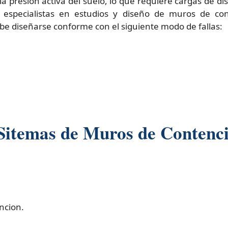
la presión activa del suelo, lo que requiere cargas de d
 especialistas en estudios y diseño de muros de con
e diseñarse conforme con el siguiente modo de fallas:
 Sitemas de Muros de Contenci
ncion.