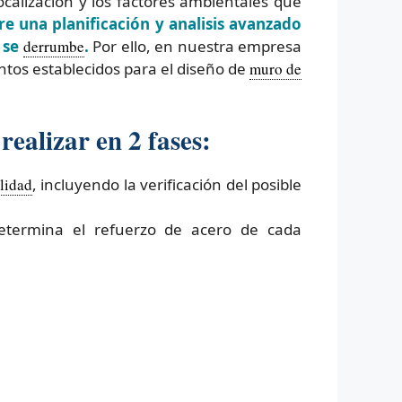
calización y los factores ambientales que
e una planificación y analisis avanzado
 se
derrumbe
.
Por ello, en nuestra empresa
tos establecidos para el diseño de
muro de
ealizar en 2 fases:
ilidad
, incluyendo la verificación del posible
determina el refuerzo de acero de cada