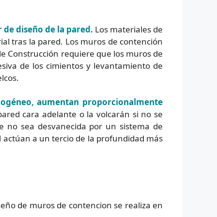
r de diseño de la pared.
Los materiales de
ial tras la pared. Los muros de contención
de Construcción requiere que los muros de
esiva de los cimientos y levantamiento de
lcos.
mogéneo, aumentan proporcionalmente
ared cara adelante o la volcarán si no se
e no sea desvanecida por un sistema de
l actúan a un tercio de la profundidad más
seño de muros de contencion se realiza en