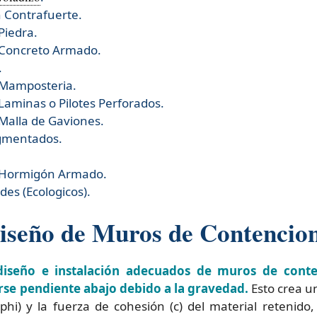
 Contrafuerte.
Piedra.
 Concreto Armado.
.
 Mamposteria.
aminas o Pilotes Perforados.
Malla de Gaviones.
gmentados.
 Hormigón Armado.
es (Ecologicos).
iseño de Muros de Contencion
diseño e instalación adecuados de muros de conte
rse pendiente abajo debido a la gravedad.
Esto crea un
phi) y la fuerza de cohesión (c) del material retenido