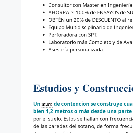
Consultor con Master en Ingeniería
AHORRA el 100% de ENSAYOS de SUEL
OBTÉN un 20% de DESCUENTO al real
Equipo Multidisciplinario de Ingenier
Perforadora con SPT.
Laboratorio más Completo y de Ava
Asesoría personalizada.
Estudios y Construcc
Un
muro
de contencion se construye cuan
bien 1,2 metros o más desde una parte 
por el suelo. Estos se hallan con frecuenc
de las paredes del sótano, de forma frec