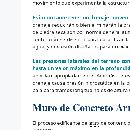
movimiento que experimenta la estructur
Es importante tener un drenaje convenien
drenaje reducirán o bien eliminarán la pr
de piedra seca son por norma general aut
contención se diseñen para garantizar l
agua; y que estén diseñados para un
facto
Las presiones laterales del terreno so
hasta un valor máximo en la profundi
abordan apropiadamente. Además de est
drenaje causa presión hidrostática en la p
baja para tramos longitudinales de altura
Muro de Concreto Arm
El proceso edificante de
muro
de contencio