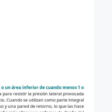
 o un área inferior de cuando menos 1 o
a para resistir la presión lateral provocada
cio. Cuando se utilizan como parte integral
o y una pared de retorno, lo que las hace