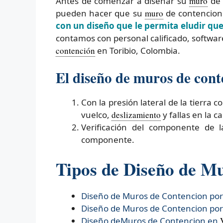
Antes de comenzar a diseñar su
muro
de 
pueden hacer que su
muro
de contencion 
con un diseño que le permita eludir qu
contamos con personal calificado, softwa
contención
en Toribio, Colombia.
El diseño de muros de conte
Con la presión lateral de la tierra c
vuelco,
deslizamiento
y fallas en la 
Verificación del componente de 
componente.
Tipos de Diseño de M
Diseño de Muros de Contencion po
Diseño de Muros de Contencion po
Diseño deMuros de Contencion en