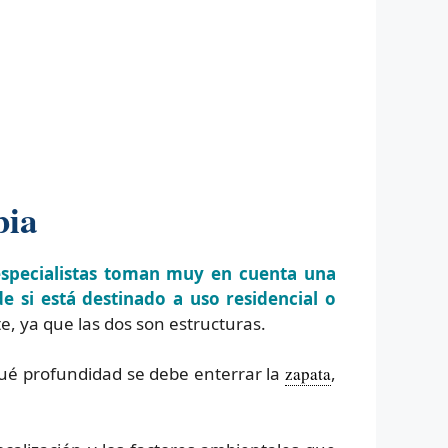
bia
especialistas toman muy en cuenta una
e si está destinado a uso residencial o
, ya que las dos son estructuras.
qué profundidad se debe enterrar la
zapata
,