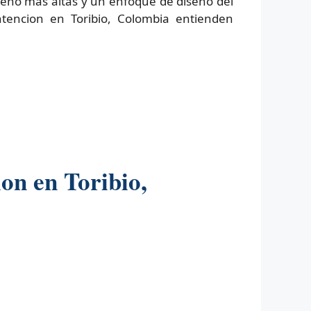
iseño más altas y un enfoque de diseño del
tencion en Toribio, Colombia entienden
on en Toribio,