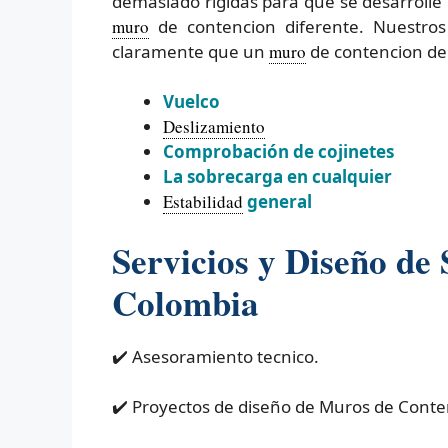
demasiado rígidas para que se desarrolle 
muro
de contencion diferente. Nuestros
claramente que un
muro
de contencion deb
Vuelco
Deslizamiento
Comprobación de cojinetes
La sobrecarga en cualquier
Estabilidad
general
Servicios y Diseño de
Colombia
✔️ Asesoramiento tecnico.
✔️ Proyectos de diseño de Muros de Conte