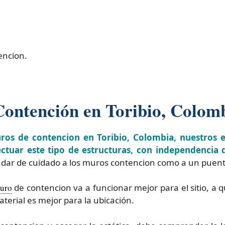
encion.
Contención en Toribio, Colom
uros de contencion en Toribio, Colombia, nuestros 
ectuar este tipo de estructuras, con independencia d
dar de cuidado a los muros contencion como a un puente
uro
de contencion va a funcionar mejor para el sitio, a 
aterial es mejor para la ubicación.