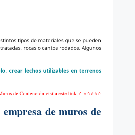
istintos tipos de materiales que se pueden
ratadas, rocas o cantos rodados. Algunos
lo, crear lechos utilizables en terrenos
 Muros de Contención visita este link ✓ ⭐⭐⭐⭐⭐
u empresa de muros de