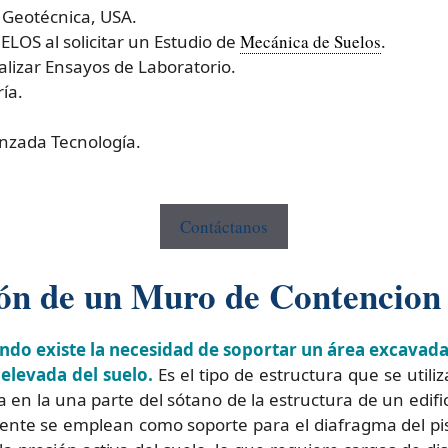
 Geotécnica, USA.
OS al solicitar un Estudio de
Mecánica de Suelos
.
izar Ensayos de Laboratorio.
ía.
nzada Tecnología.
Contáctanos
ión de un Muro de Contencion
do existe la necesidad de soportar un área excavada
elevada del suelo.
Es el tipo de estructura que se utiliz
ia en la una parte del sótano de la estructura de un edifi
uente se emplean como soporte para el diafragma del pis