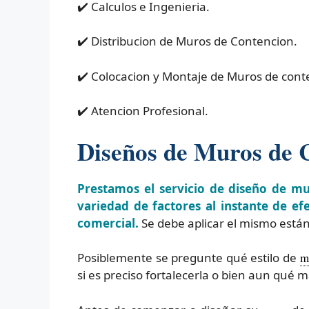
✔️ Calculos e Ingenieria.
✔️ Distribucion de Muros de Contencion.
✔️ Colocacion y Montaje de Muros de cont
✔️ Atencion Profesional.
Diseños de Muros de 
Prestamos el servicio de diseño de m
variedad de factores al instante de ef
comercial.
Se debe aplicar el mismo están
Posiblemente se pregunte qué estilo de
m
si es preciso fortalecerla o bien aun qué m