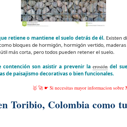
ue retiene o mantiene el suelo detrás de él.
Existen d
como bloques de hormigón, hormigón vertido, maderas t
 útil más corta, pero todos pueden retener el suelo.
 contención son asistir a prevenir la
erosión
del sue
s de paisajismo decorativas o bien funcionales.
🥇 🚀 ☛ Si necesitas mayor informacion sobre
 en Toribio, Colombia como t