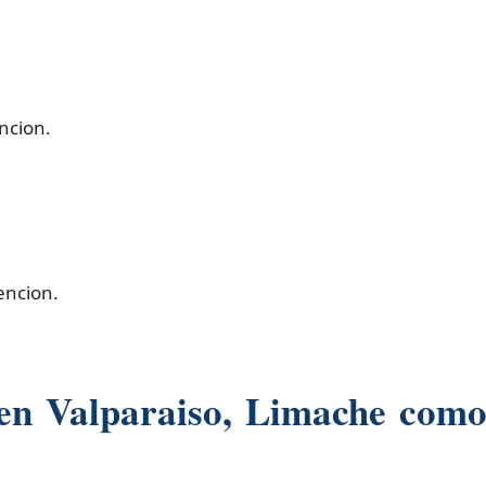
ncion.
encion.
 en Valparaiso, Limache com