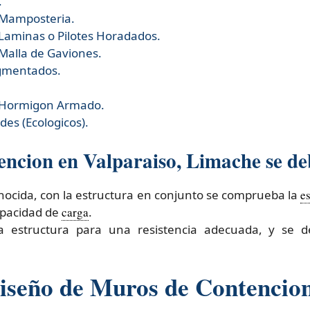
.
 Mamposteria.
Laminas o Pilotes Horadados.
Malla de Gaviones.
gmentados.
 Hormigon Armado.
es (Ecologicos).
encion en Valparaiso, Limache se deb
conocida, con la estructura en conjunto se comprueba la
es
capacidad de
carga
.
la estructura para una resistencia adecuada, y se 
Diseño de Muros de Contencio