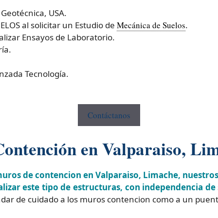
 Geotécnica, USA.
OS al solicitar un Estudio de
Mecánica de Suelos
.
izar Ensayos de Laboratorio.
ía.
nzada Tecnología.
Contáctanos
Contención en Valparaiso, Li
muros de contencion en Valparaiso, Limache, nuestro
izar este tipo de estructuras, con independencia de 
dar de cuidado a los muros contencion como a un puente