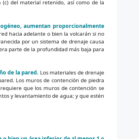
(c) del material retenido, así como de la
mogéneo, aumentan proporcionalmente
ed hacia adelante o bien la volcarán si no
anecida por un sistema de drenaje causa
cera parte de la profundidad más baja para
eño de la pared.
Los materiales de drenaje
 pared. Los muros de contención de piedra
requiere que los muros de contención se
entos y levantamiento de agua; y que estén
o bien un área inferior de al menos 1 o