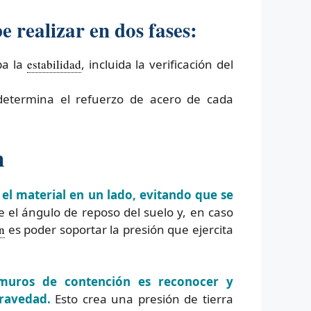
 realizar en dos fases:
ba la
estabilidad
, incluida la verificación del
 determina el refuerzo de acero de cada
n
 el material en un lado, evitando que se
 el ángulo de reposo del suelo y, en caso
n
es poder soportar la presión que ejercita
 muros de contención es reconocer y
gravedad.
Esto crea una presión de tierra