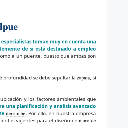
lpue
s especialistas toman muy en cuenta una
ntemente de si está destinado a empleo
 como a un puente, puesto que ambas son
ué profundidad se debe sepultar la
zapata
, si
 ubicación y los factores ambientales que
e una planificación y analisis avanzado
 se
derrumbe
.
Por ello, en nuestra empresa
mentos vigentes para el diseño de
muro de