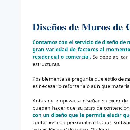
Diseños de Muros de C
Contamos con el servicio de diseño de 
gran variedad de factores al momento 
residencial o comercial.
Se debe aplicar
estructuras.
Posiblemente se pregunte qué estilo de
m
es necesario reforzarla o aun qué material
Antes de empezar a diseñar su
muro
de c
pueden hacer que su
muro
de contencion 
con un diseño que le permita eludir q
contamos con personal calificado, softw
contención
en Valparaiso, Quilpue.