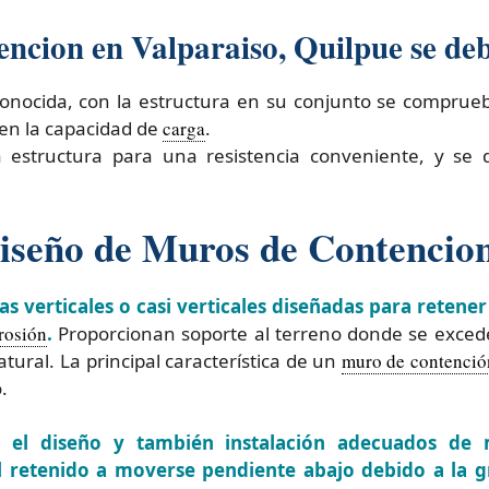
ncion en Valparaiso, Quilpue se debe
a conocida, con la estructura en su conjunto se comprue
 en la capacidad de
carga
.
a estructura para una resistencia conveniente, y se
Diseño de Muros de Contencio
 verticales o casi verticales diseñadas para retener
rosión
.
Proporcionan soporte al terreno donde se excede
tural. La principal característica de un
muro de contenció
.
 el diseño y también instalación adecuados de
al retenido a moverse pendiente abajo debido a la 