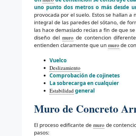
uno punto dos metros o más desde una
provocada por el suelo. Estos se hallan a
integral de las paredes del sótano, de f
las hace demasiado recias a fin de que se 
diseño del
muro
de contencion diferente
entienden claramente que un
muro
de con
Vuelco
Deslizamiento
Comprobación de cojinetes
La sobrecarga en cualquier
Estabilidad
general
Muro de Concreto Arm
El proceso edificante de
muro
de contencio
pasos: