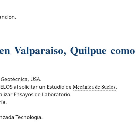
encion.
 en Valparaiso, Quilpue com
 Geotécnica, USA.
OS al solicitar un Estudio de
Mecánica de Suelos
.
izar Ensayos de Laboratorio.
ía.
nzada Tecnología.