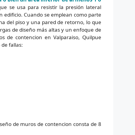
ue se usa para resistir la presión lateral
 un edificio. Cuando se emplean como parte
a del piso y una pared de retorno, lo que
cargas de diseño más altas y un enfoque de
os de contencion en Valparaiso, Quilpue
de fallas:
iseño de muros de contencion consta de 8