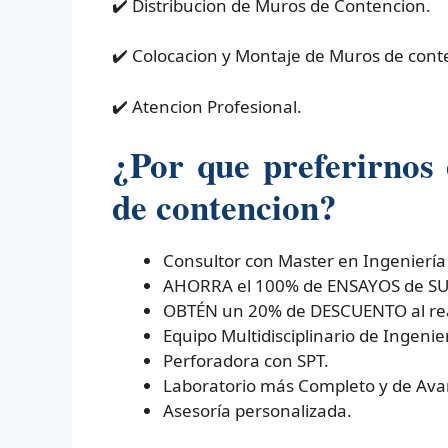
✔️ Distribucion de Muros de Contencion.
✔️ Colocacion y Montaje de Muros de cont
✔️ Atencion Profesional.
¿Por que preferirnos
de contencion?
Consultor con Master en Ingeniería
AHORRA el 100% de ENSAYOS de SUEL
OBTÉN un 20% de DESCUENTO al real
Equipo Multidisciplinario de Ingenier
Perforadora con SPT.
Laboratorio más Completo y de Ava
Asesoría personalizada.