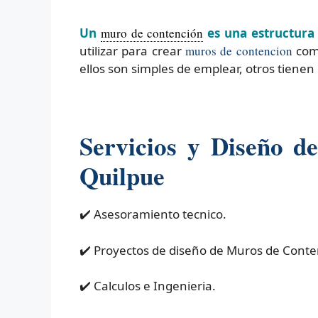
Un
muro de contención
es una estructura 
utilizar para crear
muros de contencion
como
ellos son simples de emplear, otros tienen
Servicios y Diseño d
Quilpue
✔️ Asesoramiento tecnico.
✔️ Proyectos de diseño de Muros de Conte
✔️ Calculos e Ingenieria.