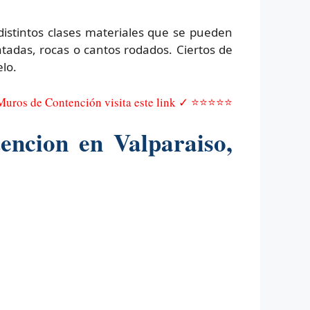
distintos clases materiales que se pueden
adas, rocas o cantos rodados. Ciertos de
elo.
 Muros de Contención visita este link ✓ ⭐⭐⭐⭐⭐
encion en Valparaiso,