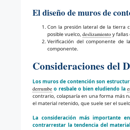
El diseño de muros de conte
Con la presión lateral de la tierr
posible vuelco,
deslizamiento
y fallas
Verificación del componente de l
componente.
Consideraciones del 
Los muros de contención son estructuras
derrumbe
o resbale o bien eludiendo la
e
contrario, colapsaría en una forma más na
el material retenido, que suele ser el suelo
La consideración más importante en
contrarrestar la tendencia del materi