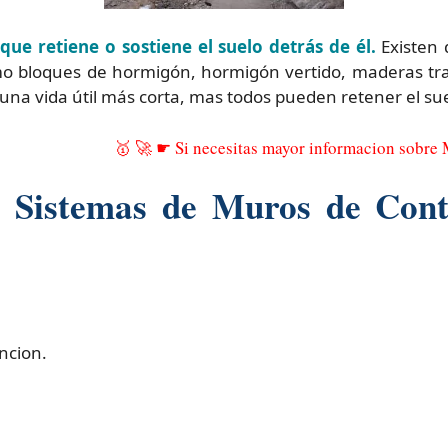
que retiene o sostiene el suelo detrás de él.
Existen 
 bloques de hormigón, hormigón vertido, maderas trat
 una vida útil más corta, mas todos pueden retener el su
🥇 🚀 ☛ Si necesitas mayor informacion sobre
e Sistemas de Muros de Cont
ncion.