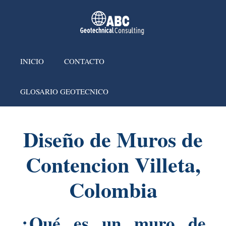
INICIO
CONTACTO
GLOSARIO GEOTECNICO
Diseño de Muros de
Contencion Villeta,
Colombia
¿Qué es un muro de