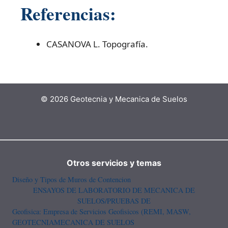
Referencias:
CASANOVA L. Topografía.
© 2026 Geotecnia y Mecanica de Suelos
Otros servicios y temas
Diseño y Tipos de Muros de Contencion
ENSAYOS DE LABORATORIO DE MECANICA DE
SUELOS/PRUEBAS DE
Geofisica: Empresa de Servicios Geofisicos (REMI, MASW,
GEOTECNIA
MECANICA DE SUELOS