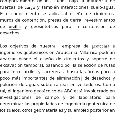
comportamiento de los suelos bajo la influencia de
fuerzas de
carga
y también interacciones suelo-agua
Este conocimiento se aplica al diseño de cimientos,
muros de contención, presas de tierra, revestimientos
de
arcilla
y geosintéticos para la contención d
desechos.
Los objetivos de nuestra empresa de
geotecnia
e
ingenieros geotecnicos en Araucania- Villarrica podrían
abarcar desde el diseño de cimientos y soporte de
excavación temporal, pasando por la selección de rutas
para ferrocarriles y carreteras, hasta las áreas poco a
poco más importantes de eliminación| de desechos y
polución de aguas subterráneas en vertederos. Como
tal, el ingeniero geotécnico de ABC está involucrado en
investigaciones de campo y de laboratorio para
determinar las propiedades de ingenieria geotecnica de
los suelos, otros geomateriales y su empleo posterior en