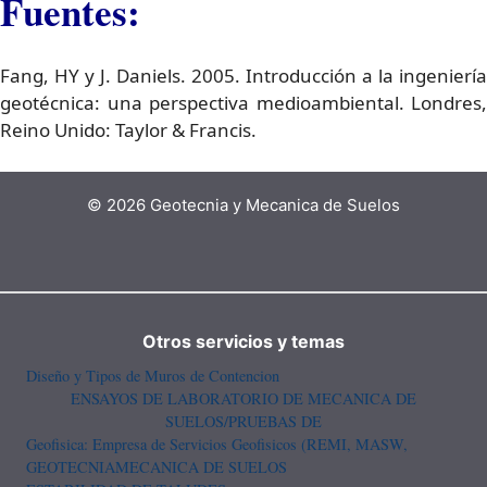
Fuentes:
Fang, HY y J. Daniels. 2005. Introducción a la ingeniería
geotécnica: una perspectiva medioambiental. Londres,
Reino Unido: Taylor & Francis.
© 2026 Geotecnia y Mecanica de Suelos
Otros servicios y temas
Diseño y Tipos de Muros de Contencion
ENSAYOS DE LABORATORIO DE MECANICA DE
SUELOS/PRUEBAS DE
Geofisica: Empresa de Servicios Geofisicos (REMI, MASW,
GEOTECNIA
MECANICA DE SUELOS