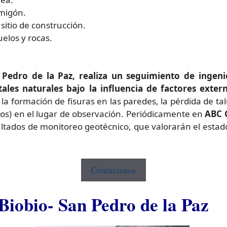
rmigón.
sitio de construcción.
elos y rocas.
 Pedro de la Paz, realiza un seguimiento de ingen
ales naturales bajo la influencia de factores exter
 la formación de fisuras en las paredes, la pérdida de t
ros) en el lugar de observación. Periódicamente en
ABC 
ultados de monitoreo geotécnico, que valorarán el estado
Contactanos
Biobio- San Pedro de la Paz