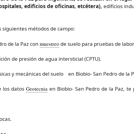
spitales, edificios de oficinas, etcétera),
edificios ind
os siguientes métodos de campo:
ro de la Paz con
muestreo
de suelo para pruebas de labor
ón de presión de agua intersticial (CPTU).
sicas y mecánicas del suelo en Biobio- San Pedro de la P
e los datos
Geotecnia
en Biobio- San Pedro de la Paz, t
rocas.
nea.