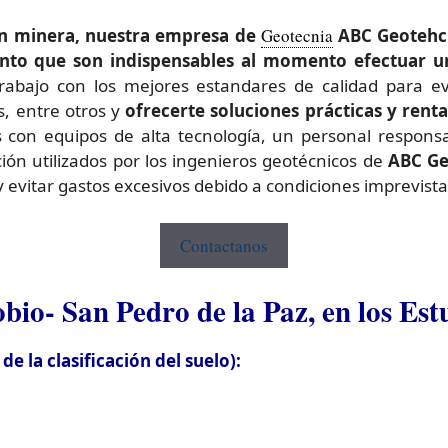
ien minera, nuestra empresa de
Geotecnia
ABC Geotehcn
anto que son indispensables al momento efectuar u
rabajo con los mejores estandares de calidad para ev
s, entre otros y
ofrecerte
soluciones prácticas y rent
con equipos de alta tecnología, un personal responsab
ción utilizados por los ingenieros geotécnicos de
ABC Ge
y evitar gastos excesivos debido a condiciones imprevista
Contactanos
bio- San Pedro de la Paz, en los Es
 la clasificación del suelo):