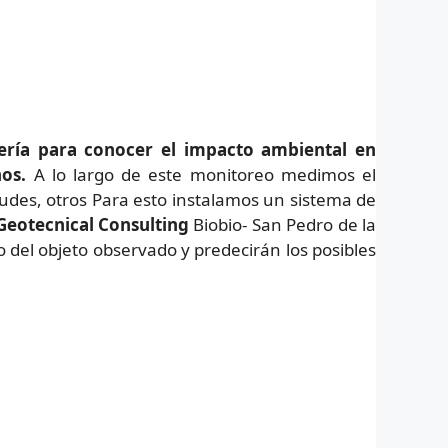
iería para conocer el impacto ambiental en
nos.
A lo largo de este monitoreo medimos el
aludes, otros Para esto instalamos un sistema de
Geotecnical Consulting
Biobio- San Pedro de la
 del objeto observado y predecirán los posibles