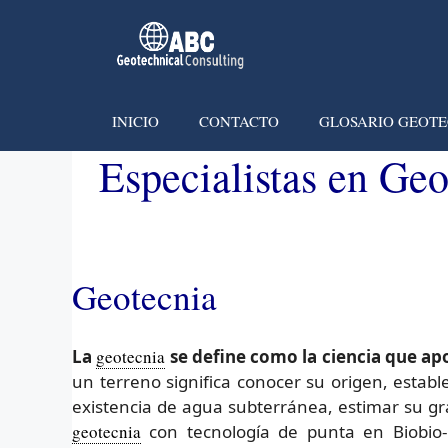
INICIO
CONTACTO
GLOSARIO GEOTE
Especialistas en Ge
Geotecnia
La
geotecnia
se define como la ciencia que ap
un terreno significa conocer su origen, establ
existencia de agua subterránea, estimar su gra
geotecnia
con tecnología de punta en Biobio- 