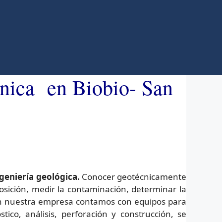
cnica en Biobio- San
geniería geológica.
Conocer geotécnicamente
posición, medir la contaminación, determinar la
 En nuestra empresa contamos con equipos para
co, análisis, perforación y construcción, se