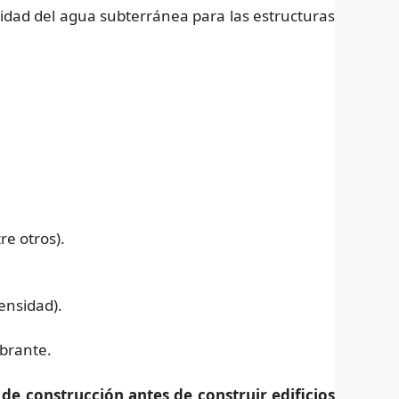
vidad del agua subterránea para las estructuras
:
re otros).
ensidad).
ibrante.
 de construcción antes de construir edificios