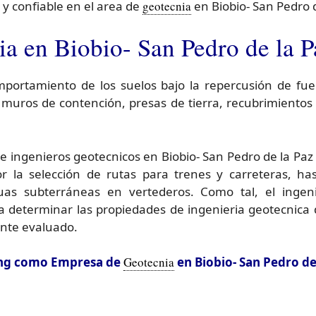
y confiable en el area de
geotecnia
en Biobio- San Pedro d
 en Biobio- San Pedro de la P
omportamiento de los suelos bajo la repercusión de fu
, muros de contención, presas de tierra, recubrimiento
e ingenieros geotecnicos en Biobio- San Pedro de la Paz
r la selección de rutas para trenes y carreteras, ha
uas subterráneas en vertederos. Como tal, el ingen
a determinar las propiedades de ingenieria geotecnica 
ente evaluado.
ting como Empresa de
Geotecnia
en Biobio- San Pedro de