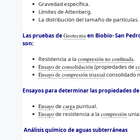
Gravedad específica.
Límites de Attenberg.
La distribución del tamaño de partículas.
Las pruebas de
Geotecnia
en Biobio- San Pedr
son:
Resistencia a la
compresión no confinada
.
Ensayo de consolidación
(propiedades de
c
Ensayo de compresión triaxial
consolidado 
Ensayos para determinar las propiedades de r
Ensayo
de
carga
puntual.
Ensayo
de resistencia a la
compresión
uniax
Análisis químico de aguas subterráneas