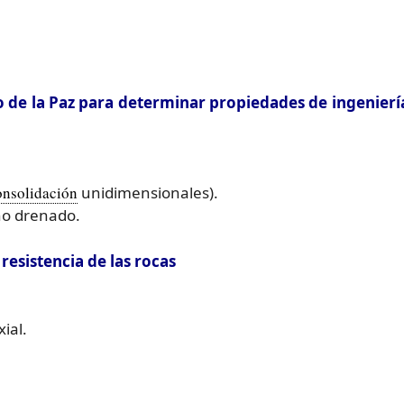
o de la Paz para determinar propiedades de ingenierí
onsolidación
unidimensionales).
no drenado.
esistencia de las rocas
ial.