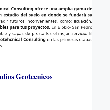
ical Consulting ofrece una amplia gama de
n estudio del suelo en donde se fundará su
adir futuros inconvenientes, como: licuación,
ables para tus proyectos
. En Biobio- San Pedro
le y capaz de prestarles el mejor servicio. El
otehcnical Consulting
en las primeras etapas
s.
tudios Geotecnicos