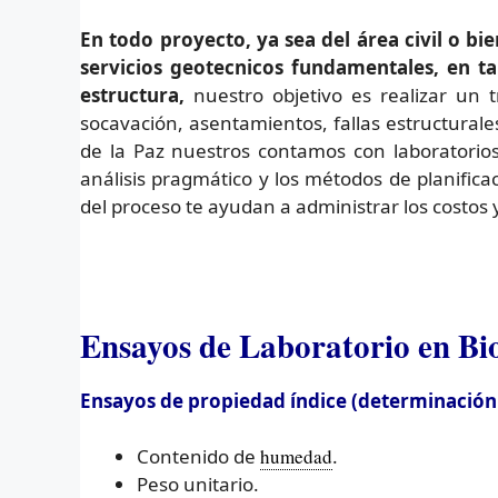
En todo proyecto, ya sea del área civil o b
servicios geotecnicos fundamentales
, en t
estructura,
nuestro objetivo es realizar un t
socavación, asentamientos, fallas estructurale
de la Paz nuestros contamos con laboratorios 
análisis pragmático y los métodos de planifica
del proceso te ayudan a administrar los costos 
Ensayos de Laboratorio en Bio
Ensayos de propiedad índice (determinación de
Contenido de
humedad
.
Peso unitario.