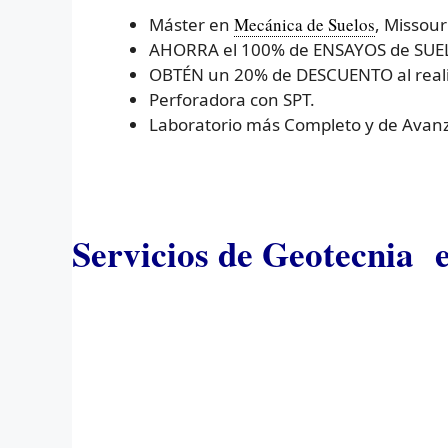
Máster en
Mecánica de Suelos
, Missour
AHORRA el 100% de ENSAYOS de SUELOS
OBTÉN un 20% de DESCUENTO al realiz
Perforadora con SPT.
Laboratorio más Completo y de Avanz
Servicios de Geotecnia e