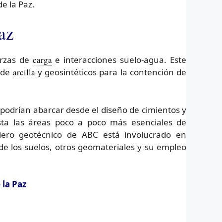
e la Paz.
az
erzas de
carga
e interacciones suelo-agua. Este
s de
arcilla
y geosintéticos para la contención de
 podrían abarcar desde el diseño de cimientos y
sta las áreas poco a poco más esenciales de
iero geotécnico de ABC está involucrado en
de los suelos, otros geomateriales y su empleo
 la Paz