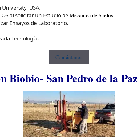
i University, USA.
 al solicitar un Estudio de
Mecánica de Suelos
.
ar Ensayos de Laboratorio.
ada Tecnología.
Contáctanos
n Biobio- San Pedro de la Paz