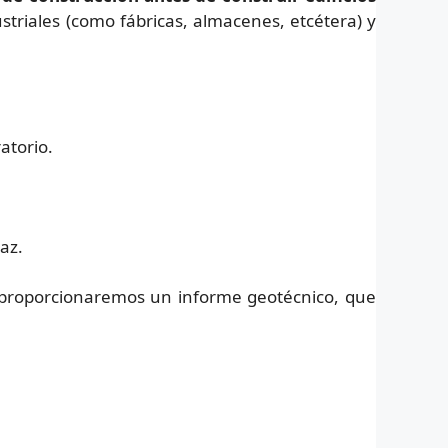
ustriales (como fábricas, almacenes, etcétera) y
atorio.
az.
e proporcionaremos un informe geotécnico, que