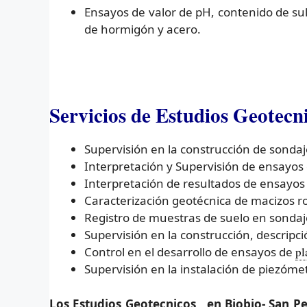
Ensayos de valor de pH, contenido de sul
de hormigón y acero.
Servicios de Estudios Geotecn
Supervisión en la construcción de sondaj
Interpretación y Supervisión de ensayos
Interpretación de resultados de ensayos 
Caracterización geotécnica de macizos roc
Registro de muestras de suelo en sondaje
Supervisión en la construcción, descrip
Control en el desarrollo de ensayos de
pl
Supervisión en la instalación de piezóme
Los Estudios Geotecnicos en Biobio- San Pedr