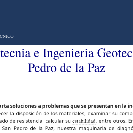
CNICO
otecnia e Ingenieria Geote
Pedro de la Paz
orta soluciones a problemas que se presentan en la in
ecer la disposición de los materiales, examinar su com
do de resistencia, calcular su
estabilidad
, entre otros.
San Pedro de la Paz, nuestra maquinaria de diagnósti