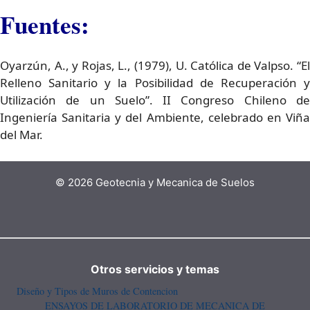
Fuentes:
Oyarzún, A., y Rojas, L., (1979), U. Católica de Valpso. “El
Relleno Sanitario y la Posibilidad de Recuperación y
Utilización de un Suelo”. II Congreso Chileno de
Ingeniería Sanitaria y del Ambiente, celebrado en Viña
del Mar.
© 2026 Geotecnia y Mecanica de Suelos
Otros servicios y temas
Diseño y Tipos de Muros de Contencion
ENSAYOS DE LABORATORIO DE MECANICA DE