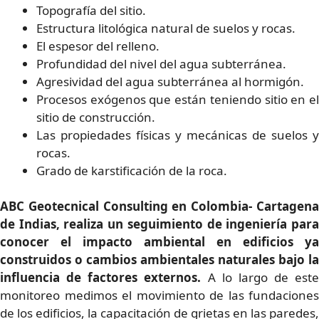
Topografía del sitio.
Estructura litológica natural de suelos y rocas.
El espesor del relleno.
Profundidad del nivel del agua subterránea.
Agresividad del agua subterránea al hormigón.
Procesos exógenos que están teniendo sitio en el
sitio de construcción.
Las propiedades físicas y mecánicas de suelos y
rocas.
Grado de karstificación de la roca.
ABC Geotecnical Consulting en Colombia- Cartagena
de Indias, realiza un seguimiento de ingeniería para
conocer el impacto ambiental en edificios ya
construidos o cambios ambientales naturales bajo la
influencia de factores externos.
A lo largo de este
monitoreo medimos el movimiento de las fundaciones
de los edificios, la capacitación de grietas en las paredes,