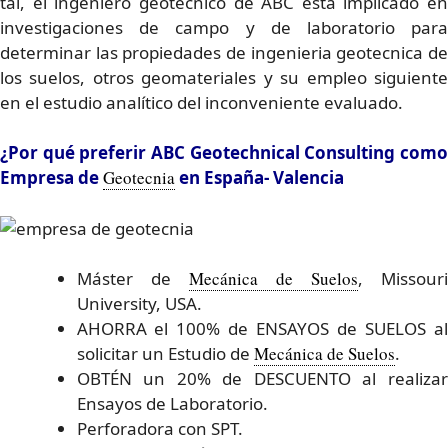
tal, el ingeniero geotécnico de ABC está implicado en
investigaciones de campo y de laboratorio para
determinar las propiedades de ingenieria geotecnica de
los suelos, otros geomateriales y su empleo siguiente
en el estudio analítico del inconveniente evaluado.
¿Por qué preferir ABC Geotechnical Consulting como
Empresa de
Geotecnia
en España- Valencia
Máster de
Mecánica de Suelos
, Missour
University, USA.
AHORRA el 100% de ENSAYOS de SUELOS al
solicitar un Estudio de
Mecánica de Suelos
.
OBTÉN un 20% de DESCUENTO al realizar
Ensayos de Laboratorio.
Perforadora con SPT.