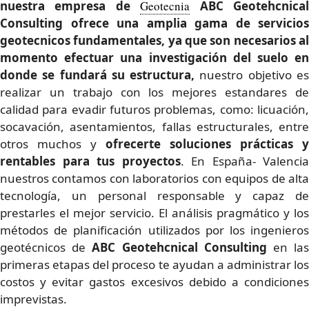
nuestra empresa de
Geotecnia
ABC Geotehcnica
Consulting ofrece una amplia gama de servicios
geotecnicos fundamentales
, ya que son necesarios a
momento efectuar una investigación del suelo en
donde se fundará su estructura,
nuestro objetivo e
realizar un trabajo con los mejores estandares de
calidad para evadir futuros problemas, como: licuación,
socavación, asentamientos, fallas estructurales, entre
otros muchos y
ofrecerte
soluciones prácticas y
rentables para tus proyectos
. En España- Valencia
nuestros contamos con laboratorios con equipos de alta
tecnología, un personal responsable y capaz de
prestarles el mejor servicio. El análisis pragmático y los
métodos de planificación utilizados por los ingenieros
geotécnicos de
ABC Geotehcnical Consulting
en la
primeras etapas del proceso te ayudan a administrar los
costos y evitar gastos excesivos debido a condiciones
imprevistas.