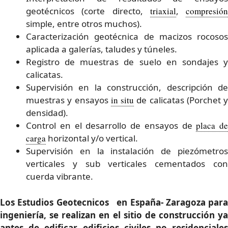
geotécnicos (corte directo,
triaxial
,
compresión
simple, entre otros muchos).
Caracterización geotécnica de macizos rocosos
aplicada a galerías, taludes y túneles.
Registro de muestras de suelo en sondajes y
calicatas.
Supervisión en la construcción, descripción de
muestras y ensayos
in situ
de calicatas (Porchet y
densidad).
Control en el desarrollo de ensayos de
placa de
carga
horizontal y/o vertical.
Supervisión en la instalación de piezómetros
verticales y sub verticales cementados con
cuerda vibrante.
Los Estudios Geotecnicos en España- Zaragoza para
ingeniería, se realizan en el sitio de construcción ya
antes de edificar edificios civiles no residenciales