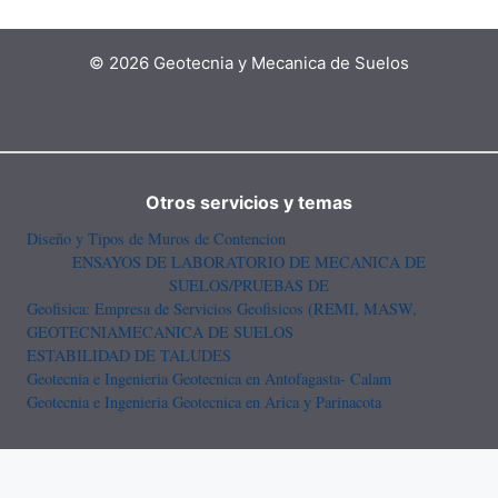
© 2026 Geotecnia y Mecanica de Suelos
Otros servicios y temas
Diseño y Tipos de Muros de Contencion
ENSAYOS DE LABORATORIO DE MECANICA DE
SUELOS/PRUEBAS DE
Geofisica: Empresa de Servicios Geofisicos (REMI, MASW,
GEOTECNIA
MECANICA DE SUELOS
ESTABILIDAD DE TALUDES
Geotecnia e Ingenieria Geotecnica en Antofagasta- Calam
Geotecnia e Ingenieria Geotecnica en Arica y Parinacota