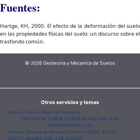
Fuentes:
Hartge, KH, 2000. El efecto de la deformación del suelo
en las propiedades físicas del suelo: un discurso sobre el
trasfondo común.
© 2026 Geotecnia y Mecanica de Suelos
Otros servicios y temas
Diseño y Tipos de Muros de Contencion
ENSAYOS DE LABORATORIO DE MECANICA DE
SUELOS/PRUEBAS DE
Geofisica: Empresa de Servicios Geofisicos (REMI, MASW,
GEOTECNIA
MECANICA DE SUELOS