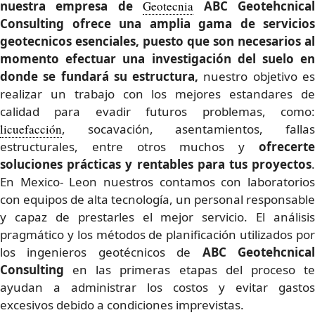
nuestra empresa de
Geotecnia
ABC Geotehcnica
Consulting ofrece una amplia gama de servicios
geotecnicos esenciales
, puesto que son necesarios al
momento efectuar una investigación del suelo en
donde se fundará su estructura,
nuestro objetivo e
realizar un trabajo con los mejores estandares de
calidad para evadir futuros problemas, como:
licuefacción
, socavación, asentamientos, fallas
estructurales, entre otros muchos y
ofrecerte
soluciones prácticas y rentables para tus proyectos
.
En Mexico- Leon nuestros contamos con laboratorios
con equipos de alta tecnología, un personal responsable
y capaz de prestarles el mejor servicio. El análisis
pragmático y los métodos de planificación utilizados por
los ingenieros geotécnicos de
ABC Geotehcnica
Consulting
en las primeras etapas del proceso t
ayudan a administrar los costos y evitar gastos
excesivos debido a condiciones imprevistas.