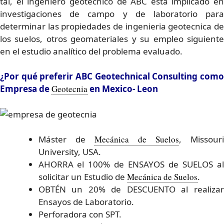
tal, el ingeniero geotécnico de ABC está implicado en
investigaciones de campo y de laboratorio para
determinar las propiedades de ingenieria geotecnica de
los suelos, otros geomateriales y su empleo siguiente
en el estudio analítico del problema evaluado.
¿Por qué preferir ABC Geotechnical Consulting como
Empresa de
Geotecnia
en Mexico- Leon
Máster de
Mecánica de Suelos
, Missour
University, USA.
AHORRA el 100% de ENSAYOS de SUELOS al
solicitar un Estudio de
Mecánica de Suelos
.
OBTÉN un 20% de DESCUENTO al realizar
Ensayos de Laboratorio.
Perforadora con SPT.