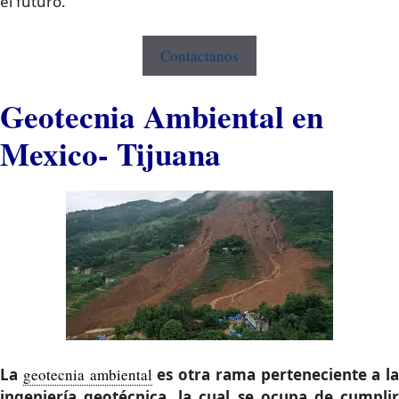
el futuro.
Contactanos
Geotecnia Ambiental en
Mexico- Tijuana
La
geotecnia ambiental
es otra rama perteneciente a la
ingeniería geotécnica, la cual se ocupa de cumplir