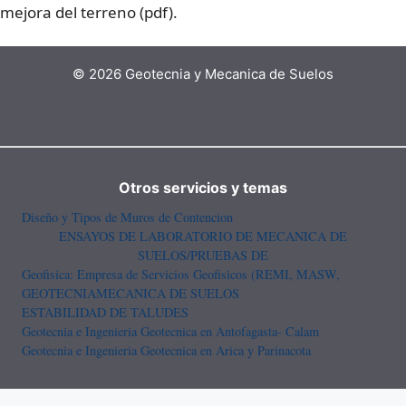
mejora del terreno (pdf).
© 2026 Geotecnia y Mecanica de Suelos
Otros servicios y temas
Diseño y Tipos de Muros de Contencion
ENSAYOS DE LABORATORIO DE MECANICA DE
SUELOS/PRUEBAS DE
Geofisica: Empresa de Servicios Geofisicos (REMI, MASW,
GEOTECNIA
MECANICA DE SUELOS
ESTABILIDAD DE TALUDES
Geotecnia e Ingenieria Geotecnica en Antofagasta- Calam
Geotecnia e Ingenieria Geotecnica en Arica y Parinacota