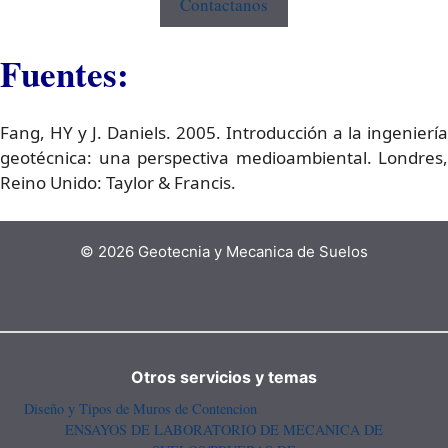
Contactanos
Fuentes:
Fang, HY y J. Daniels. 2005. Introducción a la ingeniería
geotécnica: una perspectiva medioambiental. Londres,
Reino Unido: Taylor & Francis.
© 2026 Geotecnia y Mecanica de Suelos
Otros servicios y temas
Diseño y Tipos de Muros de Contencion
ENSAYOS DE LABORATORIO DE MECANICA DE