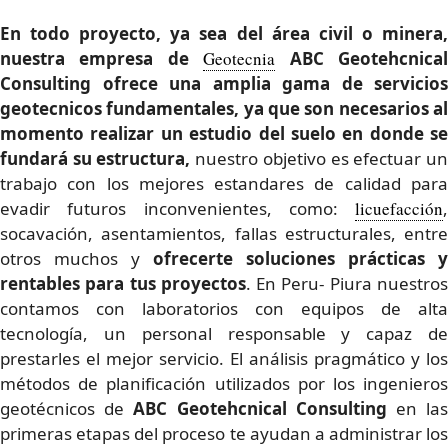
En todo proyecto, ya sea del área civil o minera,
nuestra empresa de
Geotecnia
ABC Geotehcnica
Consulting ofrece una amplia gama de servicios
geotecnicos fundamentales
, ya que son necesarios a
momento realizar un estudio del suelo en donde se
fundará su estructura,
nuestro objetivo es efectuar u
trabajo con los mejores estandares de calidad para
evadir futuros inconvenientes, como:
licuefacción
,
socavación, asentamientos, fallas estructurales, entre
otros muchos y
ofrecerte
soluciones prácticas y
rentables para tus proyectos
. En Peru- Piura nuestro
contamos con laboratorios con equipos de alta
tecnología, un personal responsable y capaz de
prestarles el mejor servicio. El análisis pragmático y los
métodos de planificación utilizados por los ingenieros
geotécnicos de
ABC Geotehcnical Consulting
en la
primeras etapas del proceso te ayudan a administrar los