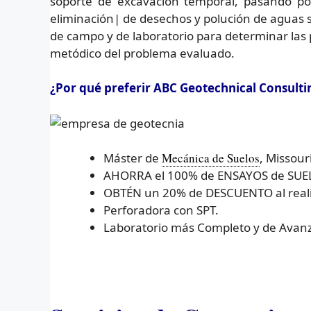
soporte de excavación temporal, pasando por
eliminación| de desechos y polución de aguas s
de campo y de laboratorio para determinar las p
metódico del problema evaluado.
¿Por qué preferir ABC Geotechnical Consul
Máster de
Mecánica de Suelos
, Missour
AHORRA el 100% de ENSAYOS de SUELOS
OBTÉN un 20% de DESCUENTO al realiz
Perforadora con SPT.
Laboratorio más Completo y de Avanz