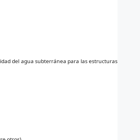
vidad del agua subterránea para las estructuras
re otros).