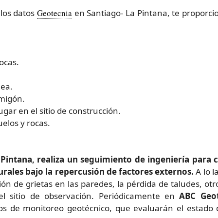
 los datos
Geotecnia
en Santiago- La Pintana, te proporc
rocas.
nea.
rmigón.
ar en el sitio de construcción.
elos y rocas.
Pintana, realiza un seguimiento de ingeniería para 
rales bajo la repercusión de factores externos.
A lo 
ación de grietas en las paredes, la pérdida de taludes, o
 el sitio de observación. Periódicamente en
ABC Geot
s de monitoreo geotécnico, que evaluarán el estado d