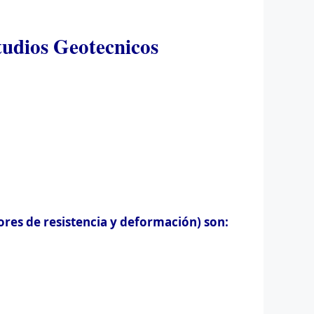
studios Geotecnicos
ores de resistencia y deformación) son: