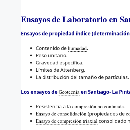
Ensayos de Laboratorio en San
Ensayos de propiedad índice (determinación de
Contenido de
humedad
.
Peso unitario.
Gravedad específica.
Límites de Attenberg.
La distribución del tamaño de partículas.
Los ensayos de
Geotecnia
en Santiago- La Pint
Resistencia a la
compresión no confinada
.
Ensayo de consolidación
(propiedades de
c
Ensayo de compresión triaxial
consolidado 