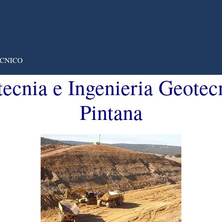
CNICO
tecnia e Ingenieria Geote
Pintana