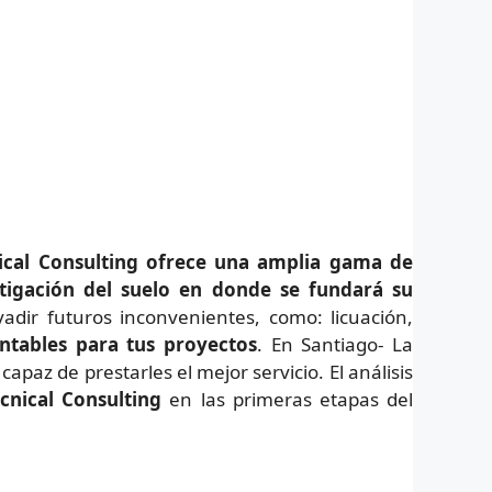
cal Consulting ofrece una amplia gama de
tigación del suelo en donde se fundará su
adir futuros inconvenientes, como: licuación,
entables para tus proyectos
. En Santiago- La
paz de prestarles el mejor servicio. El análisis
cnical Consulting
en las primeras etapas del