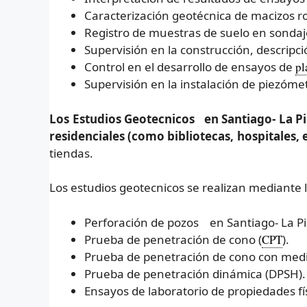
Caracterización geotécnica de macizos roc
Registro de muestras de suelo en sondaje
Supervisión en la construcción, descrip
Control en el desarrollo de ensayos de
pl
Supervisión en la instalación de piezóme
Los Estudios Geotecnicos en Santiago- La Pint
residenciales (como bibliotecas, hospitales, ed
tiendas.
Los estudios geotecnicos se realizan mediante
Perforación de pozos en Santiago- La P
Prueba de penetración de cono (
CPT
).
Prueba de penetración de cono con medici
Prueba de penetración dinámica (DPSH).
Ensayos de laboratorio de propiedades fí