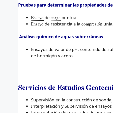
Pruebas para determinar las propiedades de r
Ensayo
de
carga
puntual.
Ensayo
de resistencia a la
compresión
uniax
Análisis químico de aguas subterráneas
Ensayos de valor de pH, contenido de sul
de hormigón y acero.
Servicios de Estudios Geotecn
Supervisión en la construcción de sondaj
Interpretación y Supervisión de ensayos
Interpretación de resultados de ensayos 