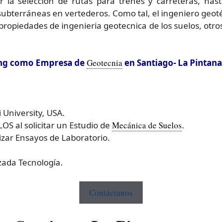
 la selección de rutas para trenes y carreteras, ha
ubterráneas en vertederos. Como tal, el ingeniero geot
ropiedades de ingenieria geotecnica de los suelos, otros
ting como Empresa de
Geotecnia
en Santiago- La Pintana
i University, USA.
 al solicitar un Estudio de
Mecánica de Suelos
.
ar Ensayos de Laboratorio.
ada Tecnología.
Contáctanos