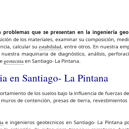
 problemas que se presentan en la ingeniería geol
osición de los materiales, examinar su composición, medi
ncia, calcular su
estabilidad
, entre otros. En nuestra e
nuestra maquinaria de diagnóstico, análisis, perforaci
de
geotecnia
en Santiago- La Pintana.
 en Santiago- La Pintana
ortamiento de los suelos bajo la influencia de fuerzas d
, muros de contención, presas de tierra, revestimientos
ia
e ingenieros geotecnicos en Santiago- La Pintana po