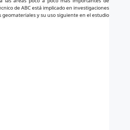
sta las áreas poco a poco más importantes de
écnico de ABC está implicado en investigaciones
 geomateriales y su uso siguiente en el estudio