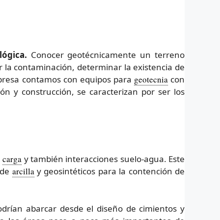
ógica.
Conocer geotécnicamente un terreno
r la contaminación, determinar la existencia de
mpresa contamos con equipos para
geotecnia
con
ón y construcción, se caracterizan por ser los
e
carga
y también interacciones suelo-agua. Este
 de
arcilla
y geosintéticos para la contención de
drían abarcar desde el diseño de cimientos y