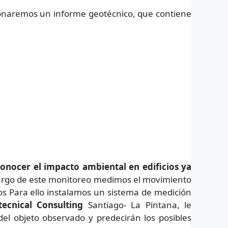
ionaremos un informe geotécnico, que contiene
conocer el impacto ambiental en edificios ya
largo de este monitoreo medimos el movimiento
tros Para ello instalamos un sistema de medición
ecnical Consulting
Santiago- La Pintana, le
el objeto observado y predecirán los posibles