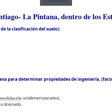
Contactanos
tiago- La Pintana, dentro de los E
 la clasificación del suelo):
ana para determinar propiedades de ingeniería, (fact
onsolidación
unidimensionales).
no drenado.