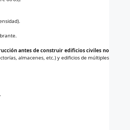
ensidad).
ibrante.
ucción antes de construir edificios civiles no
ctorías, almacenes, etc.) y edificios de múltiples
.