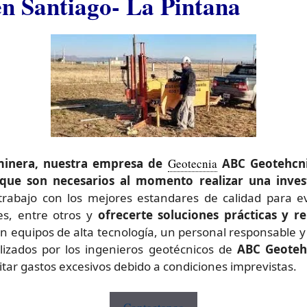
en Santiago- La Pintana
 minera, nuestra empresa de
Geotecnia
ABC Geotehcni
 que son necesarios al momento realizar una inves
rabajo con los mejores estandares de calidad para ev
les, entre otros y
ofrecerte
soluciones prácticas y r
equipos de alta tecnología, un personal responsable y ca
ilizados por los ingenieros geotécnicos de
ABC Geoteh
itar gastos excesivos debido a condiciones imprevistas.