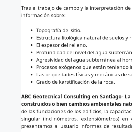
Tras el trabajo de campo y la interpretación de
información sobre:
Topografía del sitio.
Estructura litológica natural de suelos y 
El espesor del relleno.
Profundidad del nivel del agua subterrá
Agresividad del agua subterránea al ho
Procesos exógenos que están teniendo lug
Las propiedades físicas y mecánicas de su
Grado de karstificación de la roca.
ABC Geotecnical Consulting en Santiago- La 
construidos o bien cambios ambientales natu
de las fundaciones de los edificios, la capacit
singular (inclinómetros, extensiómetros) en
presentamos al usuario informes de resultado