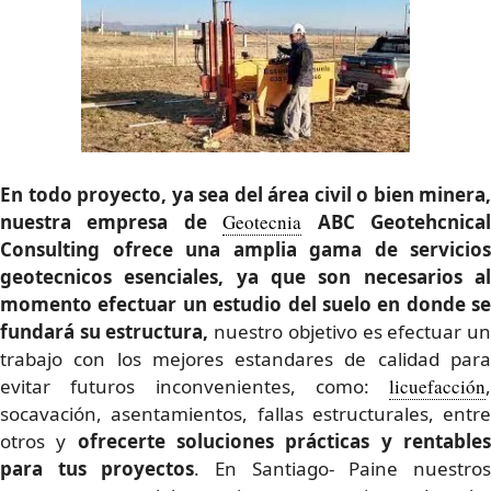
En todo proyecto, ya sea del área civil o bien minera,
nuestra empresa de
Geotecnia
ABC Geotehcnica
Consulting ofrece una amplia gama de servicios
geotecnicos esenciales
, ya que son necesarios a
momento efectuar un estudio del suelo en donde se
fundará su estructura,
nuestro objetivo es efectuar u
trabajo con los mejores estandares de calidad para
evitar futuros inconvenientes, como:
licuefacción
,
socavación, asentamientos, fallas estructurales, entre
otros y
ofrecerte
soluciones prácticas y rentable
para tus proyectos
. En Santiago- Paine nuestro