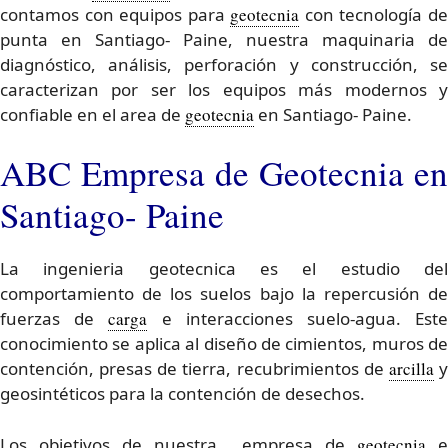
contamos con equipos para
geotecnia
con tecnología d
punta en Santiago- Paine, nuestra maquinaria de
diagnóstico, análisis, perforación y construcción, se
caracterizan por ser los equipos más modernos y
confiable en el area de
geotecnia
en Santiago- Paine.
ABC Empresa de Geotecnia en
Santiago- Paine
La ingenieria geotecnica es el estudio del
comportamiento de los suelos bajo la repercusión de
fuerzas de
carga
e interacciones suelo-agua. Est
conocimiento se aplica al diseño de cimientos, muros de
contención, presas de tierra, recubrimientos de
arcilla
geosintéticos para la contención de desechos.
Los objetivos de nuestra empresa de
geotecnia
e