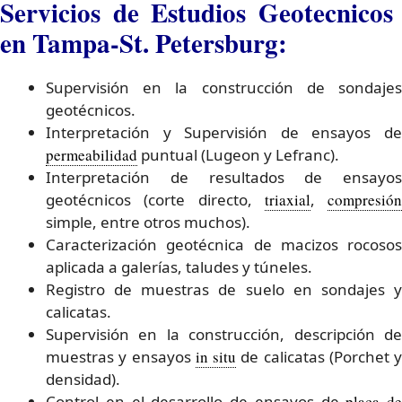
Servicios de Estudios Geotecnicos
en Tampa-St. Petersburg:
Supervisión en la construcción de sondajes
geotécnicos.
Interpretación y Supervisión de ensayos de
permeabilidad
puntual (Lugeon y Lefranc).
Interpretación de resultados de ensayos
geotécnicos (corte directo,
triaxial
,
compresión
simple, entre otros muchos).
Caracterización geotécnica de macizos rocosos
aplicada a galerías, taludes y túneles.
Registro de muestras de suelo en sondajes y
calicatas.
Supervisión en la construcción, descripción de
muestras y ensayos
in situ
de calicatas (Porchet y
densidad).
Control en el desarrollo de ensayos de
placa de