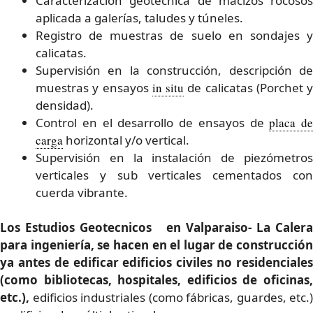
Caracterización geotécnica de macizos rocosos
aplicada a galerías, taludes y túneles.
Registro de muestras de suelo en sondajes y
calicatas.
Supervisión en la construcción, descripción de
muestras y ensayos
in situ
de calicatas (Porchet y
densidad).
Control en el desarrollo de ensayos de
placa de
carga
horizontal y/o vertical.
Supervisión en la instalación de piezómetros
verticales y sub verticales cementados con
cuerda vibrante.
Los Estudios Geotecnicos en Valparaiso- La Calera
para ingeniería, se hacen en el lugar de construcción
ya antes de edificar edificios civiles no residenciales
(como bibliotecas, hospitales, edificios de oficinas,
etc.),
edificios industriales (como fábricas, guardes, etc.)