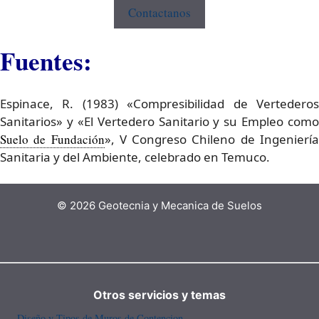
Contactanos
Fuentes:
Espinace, R. (1983) «Compresibilidad de Vertederos
Sanitarios» y «El Vertedero Sanitario y su Empleo como
Suelo de Fundación
», V Congreso Chileno de Ingenierí
Sanitaria y del Ambiente, celebrado en Temuco.
© 2026 Geotecnia y Mecanica de Suelos
Otros servicios y temas
Diseño y Tipos de Muros de Contencion