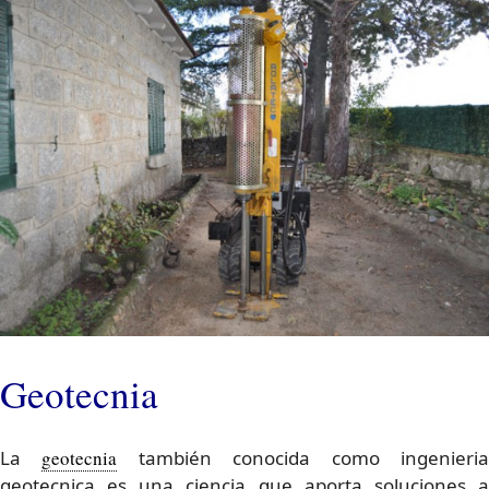
Geotecnia
La
geotecnia
también conocida como ingenieri
geotecnica es una ciencia que aporta soluciones a