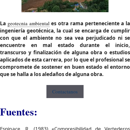
La
geotecnia ambiental
es otra rama perteneciente a la
ingeniería geotécnica, la cual se encarga de cumplir
con que el ambiente no sea vea perjudicado ni se
encuentre en mal estado durante el inicio,
transcurso y finalización de alguna obra o estudios
aplicados de esta carrera, por lo que el profesional se
compromete de sostener en buen estado el entorno
que se halla a los aledaños de alguna obra.
Contactanos
Fuentes:
Espinace, R. (1983) «Compresibilidad de Vertederos