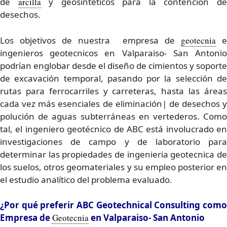
de
arcilla
y geosintéticos para la contención d
desechos.
Los objetivos de nuestra empresa de
geotecnia
e
ingenieros geotecnicos en Valparaiso- San Antonio
podrían englobar desde el diseño de cimientos y soporte
de excavación temporal, pasando por la selección de
rutas para ferrocarriles y carreteras, hasta las áreas
cada vez más esenciales de eliminación| de desechos y
polución de aguas subterráneas en vertederos. Como
tal, el ingeniero geotécnico de ABC está involucrado en
investigaciones de campo y de laboratorio para
determinar las propiedades de ingenieria geotecnica de
los suelos, otros geomateriales y su empleo posterior en
el estudio analítico del problema evaluado.
¿Por qué preferir ABC Geotechnical Consulting como
Empresa de
Geotecnia
en Valparaiso- San Antonio