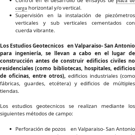
Control en el desarrollo de ensayos de
placa de
carga
horizontal y/o vertical.
Supervisión en la instalación de piezómetros
verticales y sub verticales cementados con
cuerda vibrante.
Los Estudios Geotecnicos en Valparaiso- San Antonio
para ingeniería, se llevan a cabo en el lugar de
construcción antes de construir edificios civiles no
residenciales (como bibliotecas, hospitales, edificios
de oficinas, entre otros),
edificios industriales (como
fábricas, guardes, etcétera) y edificios de múltiples
tiendas.
Los estudios geotecnicos se realizan mediante los
siguientes métodos de campo:
Perforación de pozos en Valparaiso- San Antonio